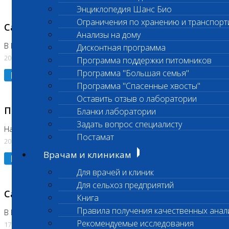
Энциклопедия Шанс Био
Ограничения по хранению и транспорт
Санитарный день
Анализы на дому
В Коломне 20.07.2026
Дисконтная программа
20.07.2026
Программа поддержки питомников
Программа "Большая семья"
Подробнее
Программа "Спасенные хвосты"
Оставить отзыв о лаборатории
Приостановлено выполнение исследования
Бланки лаборатории
Задать вопрос специалисту
На Нагорной
Постамат
20.07.2026
Врачам и клиникам
Подробнее
Для врачей и клиник
Для сельхоз предприятий
Санитарный день
Книга
Правила получения качественных анал
В Бутово
Рекомендуемые исследования
17.07.2026