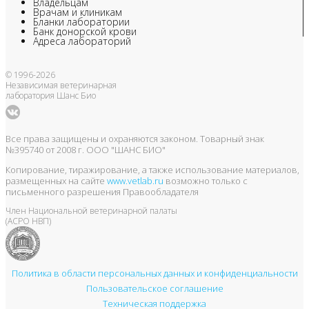
Владельцам
Врачам и клиникам
Бланки лаборатории
Банк донорской крови
Адреса лабораторий
© 1996-2026
Независимая ветеринарная
лаборатория Шанс Био
Все права защищены и охраняются законом. Товарный знак
№395740 от 2008 г. ООО "ШАНС БИО"
Копирование, тиражирование, а также использование материалов,
размещенных на сайте
www.vetlab.ru
возможно только с
письменного разрешения Правообладателя
Член Национальной ветеринарной палаты
(АСРО НВП)
Политика в области персональных данных и конфиденциальности
Пользовательское соглашение
Техническая поддержка