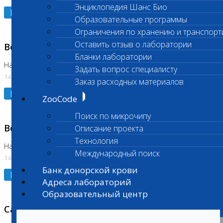
Энциклопедия Шанс Био
Подробнее
Образовательные программы
Ограничения по хранению и транспорт
Оставить отзыв о лаборатории
Возобновлено выполнение исследования
Бланки лаборатории
На Нагорной (Код 961, 962)
Задать вопрос специалисту
14.07.2026
Заказ расходных материалов
Подробнее
ZooCode
Поиск по микрочипу
Возобновлено выполнение исследования
Описание проекта
Технология
На Нагорной (Код 157)
Международный поиск
14.07.2026
Банк донорской крови
Подробнее
Адреса лабораторий
Образовательный центр
Санитарный день