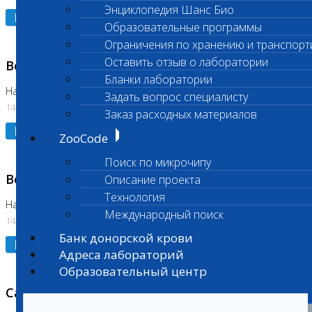
Энциклопедия Шанс Био
Подробнее
Образовательные программы
Ограничения по хранению и транспорт
Оставить отзыв о лаборатории
Возобновлено выполнение исследования
Бланки лаборатории
На Нагорной (Код 961, 962)
Задать вопрос специалисту
14.07.2026
Заказ расходных материалов
Подробнее
ZooCode
Поиск по микрочипу
Возобновлено выполнение исследования
Описание проекта
Технология
На Нагорной (Код 157)
Международный поиск
14.07.2026
Банк донорской крови
Подробнее
Адреса лабораторий
Образовательный центр
Санитарный день