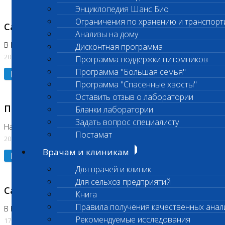
Энциклопедия Шанс Био
Ограничения по хранению и транспорт
Санитарный день
Анализы на дому
В Коломне 20.07.2026
Дисконтная программа
20.07.2026
Программа поддержки питомников
Программа "Большая семья"
Подробнее
Программа "Спасенные хвосты"
Оставить отзыв о лаборатории
Приостановлено выполнение исследования
Бланки лаборатории
Задать вопрос специалисту
На Нагорной
Постамат
20.07.2026
Врачам и клиникам
Подробнее
Для врачей и клиник
Для сельхоз предприятий
Санитарный день
Книга
Правила получения качественных анал
В Бутово
Рекомендуемые исследования
17.07.2026