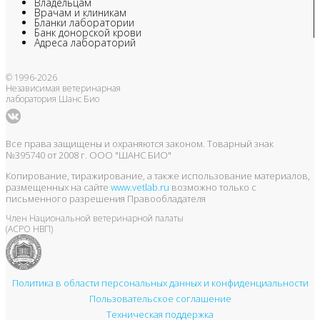
Владельцам
Врачам и клиникам
Бланки лаборатории
Банк донорской крови
Адреса лабораторий
© 1996-2026
Независимая ветеринарная
лаборатория Шанс Био
Все права защищены и охраняются законом. Товарный знак
№395740 от 2008 г. ООО "ШАНС БИО"
Копирование, тиражирование, а также использование материалов,
размещенных на сайте
www.vetlab.ru
возможно только с
письменного разрешения Правообладателя
Член Национальной ветеринарной палаты
(АСРО НВП)
Политика в области персональных данных и конфиденциальности
Пользовательское соглашение
Техническая поддержка