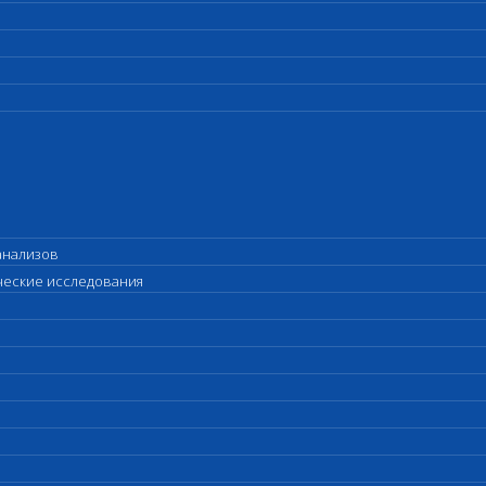
анализов
ические исследования