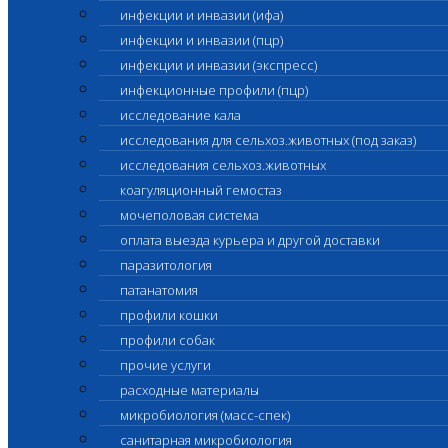
инфекции и инвазии (ифа)
инфекции и инвазии (пцр)
инфекции и инвазии (экспресс)
инфекционные профили (пцр)
исследование кала
исследования для сельхоз.животных (под заказ)
исследования сельхоз.животных
коагуляционный гемостаз
мочеполовая система
оплата выезда курьера и другой доставки
паразитология
патанатомия
профили кошки
профили собак
прочие услуги
расходные материалы
микробиология (масс-спек)
санитарная микробиология