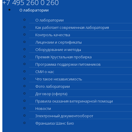
+7 495 260 0 260
О лаборатории
О лаборатории
Как работает современная лаборатория
Контроль качества
Лицензии и сертификаты
Оборудование и методы
Премия Хрустальная пробирка
Программа поддержки питомников
СМИ о нас
Что такое независимость
Фото лаборатории
Договор (оферта)
Правила оказания ветеринарной помощи
Новости
Электронный документооборот
Франшиза Шанс Био