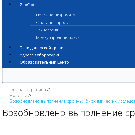
ZooCode
Поиск по микрочипу
Описание проекта
Технология
Международный поиск
Банк донорской крови
Адреса лабораторий
Образовательный центр
Главная страница
Новости
Возобновлено выполнение срочных биохимических исследо
Возобновлено выполнение ср