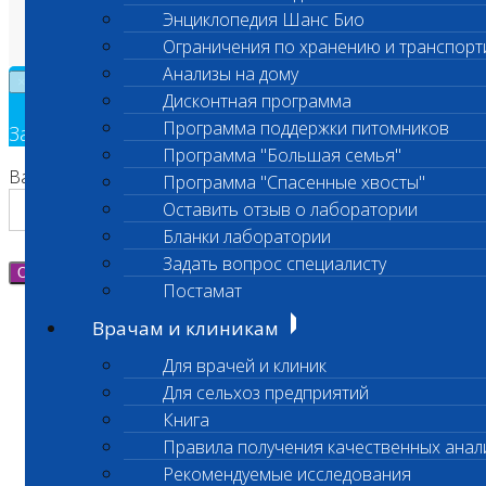
Техническая поддержка
Энциклопедия Шанс Био
Ограничения по хранению и транспорт
Анализы на дому
×
Дисконтная программа
Программа поддержки питомников
Заявка на обратный звонок
Программа "Большая семья"
Ваш номер телефона
Программа "Спасенные хвосты"
Оставить отзыв о лаборатории
Бланки лаборатории
Задать вопрос специалисту
Отправить
Постамат
Врачам и клиникам
Для врачей и клиник
Для сельхоз предприятий
Книга
Правила получения качественных анал
Рекомендуемые исследования