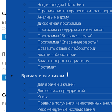
Энциклопедия Шанс Био
Ограничения по хранению и транспорт
Санитарный день
Анализы на дому
В Коломне 20.07.2026
Дисконтная программа
20.07.2026
Программа поддержки питомников
Программа "Большая семья"
Подробнее
Программа "Спасенные хвосты"
Оставить отзыв о лаборатории
Приостановлено выполнение исследования
Бланки лаборатории
Задать вопрос специалисту
На Нагорной
Постамат
20.07.2026
Врачам и клиникам
Подробнее
Для врачей и клиник
Для сельхоз предприятий
Санитарный день
Книга
Правила получения качественных анал
В Бутово
Рекомендуемые исследования
17.07.2026