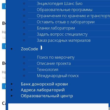
Энциклопедия Шанс Био
Подробнее
Образовательные программы
Ограничения по хранению и транспорт
Оставить отзыв о лаборатории
Возобновлено выполнение исследования
Бланки лаборатории
На Нагорной (Код 961, 962)
Задать вопрос специалисту
14.07.2026
Заказ расходных материалов
Подробнее
ZooCode
Поиск по микрочипу
Возобновлено выполнение исследования
Описание проекта
Технология
На Нагорной (Код 157)
Международный поиск
14.07.2026
Банк донорской крови
Подробнее
Адреса лабораторий
Образовательный центр
Санитарный день