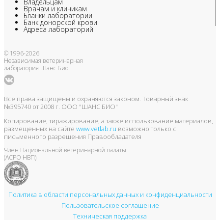
Владельцам
Врачам и клиникам
Бланки лаборатории
Банк донорской крови
Адреса лабораторий
© 1996-2026
Независимая ветеринарная
лаборатория Шанс Био
Все права защищены и охраняются законом. Товарный знак
№395740 от 2008 г. ООО "ШАНС БИО"
Копирование, тиражирование, а также использование материалов,
размещенных на сайте
www.vetlab.ru
возможно только с
письменного разрешения Правообладателя
Член Национальной ветеринарной палаты
(АСРО НВП)
Политика в области персональных данных и конфиденциальности
Пользовательское соглашение
Техническая поддержка