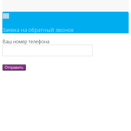
×
Заявка на обратный звонок
Ваш номер телефона
Отправить