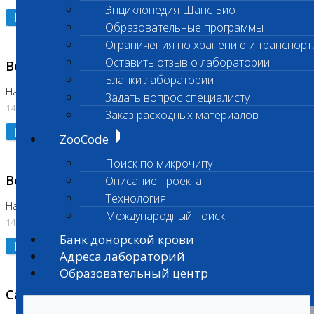
Энциклопедия Шанс Био
Подробнее
Образовательные программы
Ограничения по хранению и транспорт
Оставить отзыв о лаборатории
Возобновлено выполнение исследования
Бланки лаборатории
На Нагорной (Код 961, 962)
Задать вопрос специалисту
14.07.2026
Заказ расходных материалов
Подробнее
ZooCode
Поиск по микрочипу
Возобновлено выполнение исследования
Описание проекта
Технология
На Нагорной (Код 157)
Международный поиск
14.07.2026
Банк донорской крови
Подробнее
Адреса лабораторий
Образовательный центр
Санитарный день