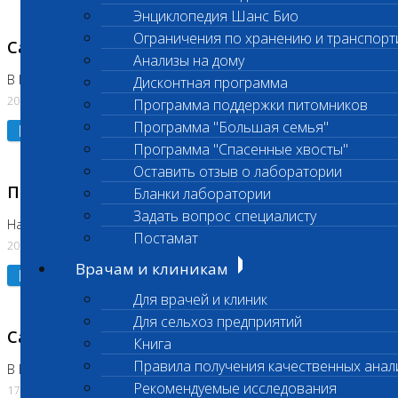
Энциклопедия Шанс Био
Ограничения по хранению и транспорт
Санитарный день
Анализы на дому
В Коломне 20.07.2026
Дисконтная программа
20.07.2026
Программа поддержки питомников
Программа "Большая семья"
Подробнее
Программа "Спасенные хвосты"
Оставить отзыв о лаборатории
Приостановлено выполнение исследования
Бланки лаборатории
Задать вопрос специалисту
На Нагорной
Постамат
20.07.2026
Врачам и клиникам
Подробнее
Для врачей и клиник
Для сельхоз предприятий
Санитарный день
Книга
Правила получения качественных анал
В Бутово
Рекомендуемые исследования
17.07.2026