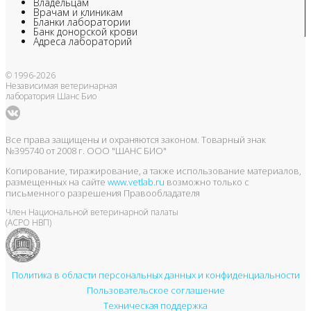
Владельцам
Врачам и клиникам
Бланки лаборатории
Банк донорской крови
Адреса лабораторий
© 1996-2026
Независимая ветеринарная
лаборатория Шанс Био
Все права защищены и охраняются законом. Товарный знак
№395740 от 2008 г. ООО "ШАНС БИО"
Копирование, тиражирование, а также использование материалов,
размещенных на сайте
www.vetlab.ru
возможно только с
письменного разрешения Правообладателя
Член Национальной ветеринарной палаты
(АСРО НВП)
Политика в области персональных данных и конфиденциальности
Пользовательское соглашение
Техническая поддержка