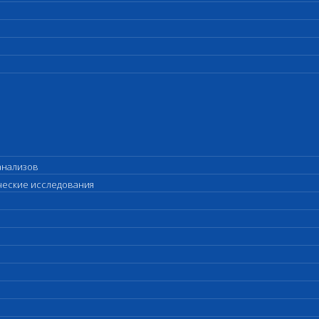
анализов
ические исследования