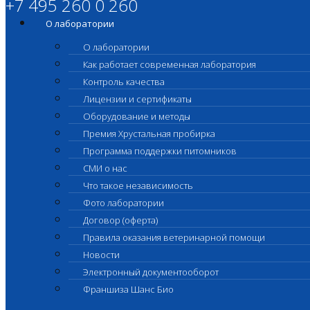
+7 495 260 0 260
О лаборатории
О лаборатории
Как работает современная лаборатория
Контроль качества
Лицензии и сертификаты
Оборудование и методы
Премия Хрустальная пробирка
Программа поддержки питомников
СМИ о нас
Что такое независимость
Фото лаборатории
Договор (оферта)
Правила оказания ветеринарной помощи
Новости
Электронный документооборот
Франшиза Шанс Био