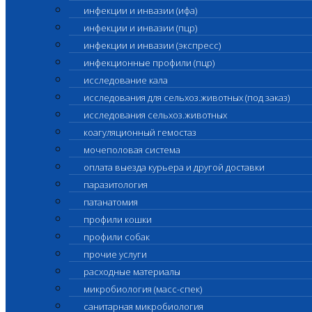
инфекции и инвазии (ифа)
инфекции и инвазии (пцр)
инфекции и инвазии (экспресс)
инфекционные профили (пцр)
исследование кала
исследования для сельхоз.животных (под заказ)
исследования сельхоз.животных
коагуляционный гемостаз
мочеполовая система
оплата выезда курьера и другой доставки
паразитология
патанатомия
профили кошки
профили собак
прочие услуги
расходные материалы
микробиология (масс-спек)
санитарная микробиология