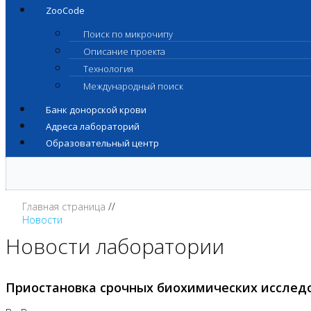
ZooCode
Поиск по микрочипу
Описание проекта
Технология
Международный поиск
Банк донорской крови
Адреса лабораторий
Образовательный центр
Главная страница
Новости
Новости лаборатории
Приостановка срочных биохимических исслед