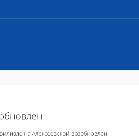
зобновлен
филиале на Алексеевской возобновлен!