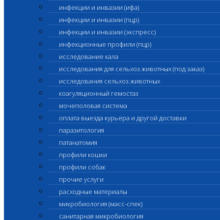
инфекции и инвазии (ифа)
инфекции и инвазии (пцр)
инфекции и инвазии (экспресс)
инфекционные профили (пцр)
исследование кала
исследования для сельхоз.животных (под заказ)
исследования сельхоз.животных
коагуляционный гемостаз
мочеполовая система
оплата выезда курьера и другой доставки
паразитология
патанатомия
профили кошки
профили собак
прочие услуги
расходные материалы
микробиология (масс-спек)
санитарная микробиология