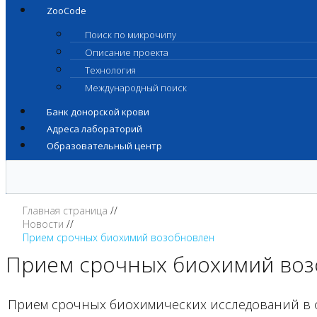
ZooCode
Поиск по микрочипу
Описание проекта
Технология
Международный поиск
Банк донорской крови
Адреса лабораторий
Образовательный центр
Главная страница
Новости
Прием срочных биохимий возобновлен
Прием срочных биохимий во
Прием срочных биохимических исследований в 