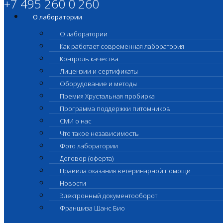
+7 495 260 0 260
О лаборатории
О лаборатории
Как работает современная лаборатория
Контроль качества
Лицензии и сертификаты
Оборудование и методы
Премия Хрустальная пробирка
Программа поддержки питомников
СМИ о нас
Что такое независимость
Фото лаборатории
Договор (оферта)
Правила оказания ветеринарной помощи
Новости
Электронный документооборот
Франшиза Шанс Био