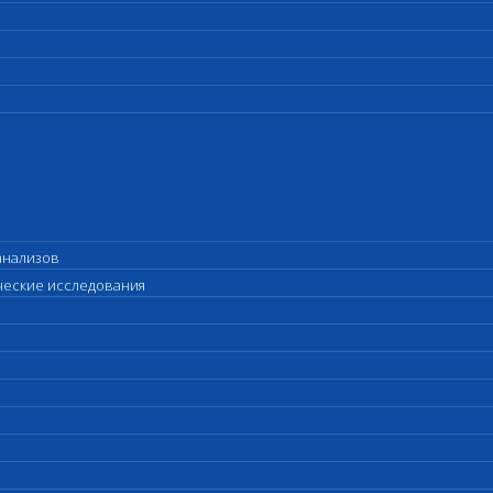
анализов
ические исследования