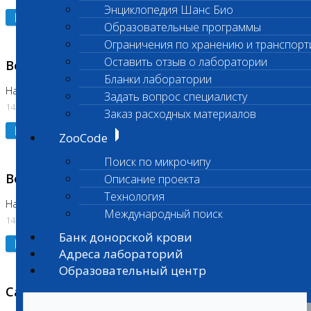
Энциклопедия Шанс Био
Подробнее
Образовательные программы
Ограничения по хранению и транспорт
Оставить отзыв о лаборатории
Возобновлено выполнение исследования
Бланки лаборатории
На Нагорной (Код 961, 962)
Задать вопрос специалисту
14.07.2026
Заказ расходных материалов
Подробнее
ZooCode
Поиск по микрочипу
Возобновлено выполнение исследования
Описание проекта
Технология
На Нагорной (Код 157)
Международный поиск
14.07.2026
Банк донорской крови
Подробнее
Адреса лабораторий
Образовательный центр
Санитарный день