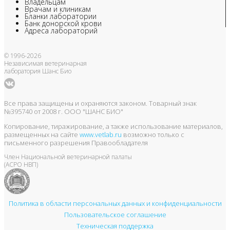
Владельцам
Врачам и клиникам
Бланки лаборатории
Банк донорской крови
Адреса лабораторий
© 1996-2026
Независимая ветеринарная
лаборатория Шанс Био
Все права защищены и охраняются законом. Товарный знак
№395740 от 2008 г. ООО "ШАНС БИО"
Копирование, тиражирование, а также использование материалов,
размещенных на сайте
www.vetlab.ru
возможно только с
письменного разрешения Правообладателя
Член Национальной ветеринарной палаты
(АСРО НВП)
Политика в области персональных данных и конфиденциальности
Пользовательское соглашение
Техническая поддержка