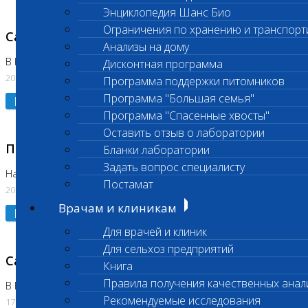
Энциклопедия Шанс Био
Ограничения по хранению и транспорт
Санитарный день
Анализы на дому
В Коломне 20.07.2026
Дисконтная программа
20.07.2026
Программа поддержки питомников
Программа "Большая семья"
Подробнее
Программа "Спасенные хвосты"
Оставить отзыв о лаборатории
Приостановлено выполнение исследования
Бланки лаборатории
Задать вопрос специалисту
На Нагорной
Постамат
20.07.2026
Врачам и клиникам
Подробнее
Для врачей и клиник
Для сельхоз предприятий
Санитарный день
Книга
Правила получения качественных анал
В Бутово
Рекомендуемые исследования
17.07.2026