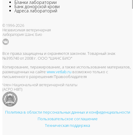
Бланки лаборатории
Банк донорской крови
Адреса лабораторий
© 1996-2026
Независимая ветеринарная
лаборатория Шанс Био
Все права защищены и охраняются законом. Товарный знак
№395740 от 2008 г. ООО "ШАНС БИО"
Копирование, тиражирование, а также использование материалов,
размещенных на сайте
www.vetlab.ru
возможно только с
письменного разрешения Правообладателя
Член Национальной ветеринарной палаты
(АСРО НВП)
Политика в области персональных данных и конфиденциальности
Пользовательское соглашение
Техническая поддержка