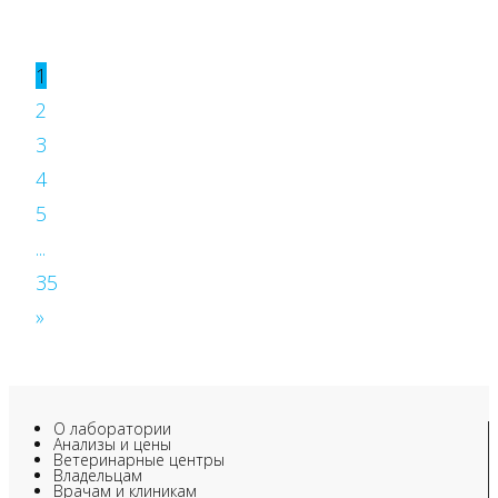
1
2
3
4
5
...
35
»
О лаборатории
Анализы и цены
Ветеринарные центры
Владельцам
Врачам и клиникам