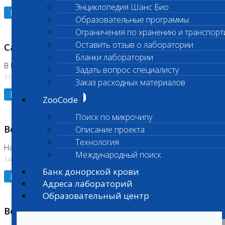
Энциклопедия Шанс Био
Подробнее
Образовательные программы
Ограничения по хранению и транспорт
Оставить отзыв о лаборатории
Санитарный день
Бланки лаборатории
В Бутово
Задать вопрос специалисту
17.07.2026
Заказ расходных материалов
Подробнее
ZooCode
Поиск по микрочипу
Возобновлено выполнение исследования
Описание проекта
Технология
На Нагорной (Код 961, 962)
Международный поиск
14.07.2026
Банк донорской крови
Подробнее
Адреса лабораторий
Образовательный центр
Возобновлено выполнение исследования