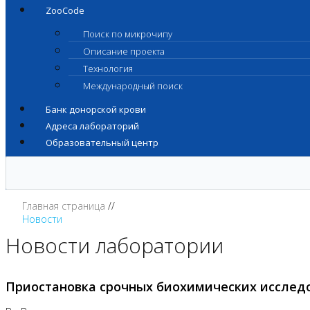
ZooCode
Поиск по микрочипу
Описание проекта
Технология
Международный поиск
Банк донорской крови
Адреса лабораторий
Образовательный центр
Главная страница
Новости
Новости лаборатории
Приостановка срочных биохимических исслед