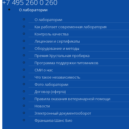
+7 495 260 0 260
О лаборатории
О лаборатории
Как работает современная лаборатория
Контроль качества
Лицензии и сертификаты
Оборудование и методы
Премия Хрустальная пробирка
Программа поддержки питомников
СМИ о нас
Что такое независимость
Фото лаборатории
Договор (оферта)
Правила оказания ветеринарной помощи
Новости
Электронный документооборот
Франшиза Шанс Био