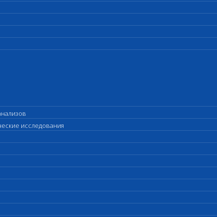
анализов
ические исследования