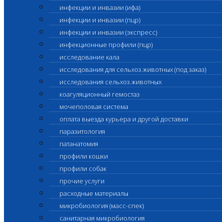
инфекции и инвазии (ифа)
инфекции и инвазии (пцр)
инфекции и инвазии (экспресс)
инфекционные профили (пцр)
исследование кала
исследования для сельхоз.животных (под заказ)
исследования сельхоз.животных
коагуляционный гемостаз
мочеполовая система
оплата выезда курьера и другой доставки
паразитология
патанатомия
профили кошки
профили собак
прочие услуги
расходные материалы
микробиология (масс-спек)
санитарная микробиология