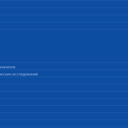
анализов
ические исследования