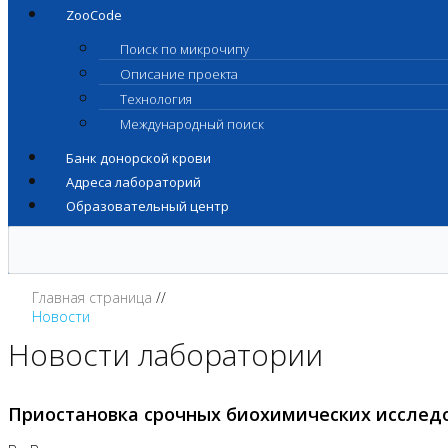
ZooCode
Поиск по микрочипу
Описание проекта
Технология
Международный поиск
Банк донорской крови
Адреса лабораторий
Образовательный центр
Главная страница
Новости
Новости лаборатории
Приостановка срочных биохимических исслед