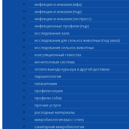
инфекции и инвазии (ифа)
инфекции и инвазии (пцр)
инфекции и инвазии (экспресс)
инфекционные профили (пцр)
исследование кала
исследования для сельхоз.животных (под заказ)
исследования сельхоз.животных
коагуляционный гемостаз
мочеполовая система
оплата выезда курьера и другой доставки
паразитология
патанатомия
профили кошки
профили собак
прочие услуги
расходные материалы
микробиология (масс-спек)
санитарная микробиология