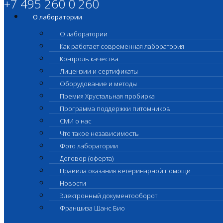
+7 495 260 0 260
О лаборатории
О лаборатории
Как работает современная лаборатория
Контроль качества
Лицензии и сертификаты
Оборудование и методы
Премия Хрустальная пробирка
Программа поддержки питомников
СМИ о нас
Что такое независимость
Фото лаборатории
Договор (оферта)
Правила оказания ветеринарной помощи
Новости
Электронный документооборот
Франшиза Шанс Био