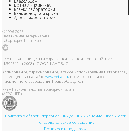
Владельцам
Врачам и клиникам
Бланки лаборатории
Банк донорской крови
Адреса лабораторий
© 1996-2026
Независимая ветеринарная
лаборатория Шанс Био
Все права защищены и охраняются законом. Товарный знак
№395740 от 2008 г. ООО "ШАНС БИО"
Копирование, тиражирование, а также использование материалов,
размещенных на сайте
www.vetlab.ru
возможно только с
письменного разрешения Правообладателя
Член Национальной ветеринарной палаты
(АСРО НВП)
Политика в области персональных данных и конфиденциальности
Пользовательское соглашение
Техническая поддержка