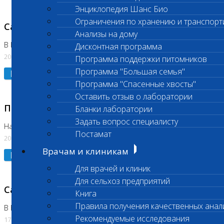
Энциклопедия Шанс Био
Ограничения по хранению и транспорт
Санитарный день
Анализы на дому
В Коломне 20.07.2026
Дисконтная программа
20.07.2026
Программа поддержки питомников
Программа "Большая семья"
Подробнее
Программа "Спасенные хвосты"
Оставить отзыв о лаборатории
Приостановлено выполнение исследования
Бланки лаборатории
Задать вопрос специалисту
На Нагорной
Постамат
20.07.2026
Врачам и клиникам
Подробнее
Для врачей и клиник
Для сельхоз предприятий
Санитарный день
Книга
Правила получения качественных анал
В Бутово
Рекомендуемые исследования
17.07.2026