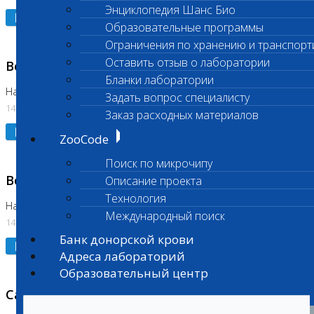
Энциклопедия Шанс Био
Подробнее
Образовательные программы
Ограничения по хранению и транспорт
Оставить отзыв о лаборатории
Возобновлено выполнение исследования
Бланки лаборатории
На Нагорной (Код 961, 962)
Задать вопрос специалисту
14.07.2026
Заказ расходных материалов
Подробнее
ZooCode
Поиск по микрочипу
Возобновлено выполнение исследования
Описание проекта
Технология
На Нагорной (Код 157)
Международный поиск
14.07.2026
Банк донорской крови
Подробнее
Адреса лабораторий
Образовательный центр
Санитарный день