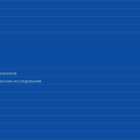
анализов
ические исследования