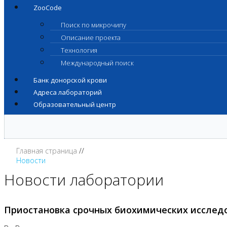
ZooCode
Поиск по микрочипу
Описание проекта
Технология
Международный поиск
Банк донорской крови
Адреса лабораторий
Образовательный центр
Главная страница
Новости
Новости лаборатории
Приостановка срочных биохимических исслед