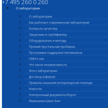
+7 495 260 0 260
О лаборатории
О лаборатории
Как работает современная лаборатория
Контроль качества
Лицензии и сертификаты
Оборудование и методы
Премия Хрустальная пробирка
Программа поддержки питомников
СМИ о нас
Что такое независимость
Фото лаборатории
Договор (оферта)
Правила оказания ветеринарной помощи
Новости
Электронный документооборот
Франшиза Шанс Био