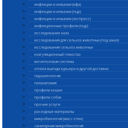
инфекции и инвазии (ифа)
инфекции и инвазии (пцр)
инфекции и инвазии (экспресс)
инфекционные профили (пцр)
исследование кала
исследования для сельхоз.животных (под заказ)
исследования сельхоз.животных
коагуляционный гемостаз
мочеполовая система
оплата выезда курьера и другой доставки
паразитология
патанатомия
профили кошки
профили собак
прочие услуги
расходные материалы
микробиология (масс-спек)
санитарная микробиология