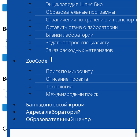
Энциклопедия Шанс Био
Подробнее
Образовательные программы
Ограничения по хранению и транспорт
Оставить отзыв о лаборатории
Возобновлено выполнение исследования
Бланки лаборатории
На Нагорной (Код 961, 962)
Задать вопрос специалисту
14.07.2026
Заказ расходных материалов
Подробнее
ZooCode
Поиск по микрочипу
Возобновлено выполнение исследования
Описание проекта
Технология
На Нагорной (Код 157)
Международный поиск
14.07.2026
Банк донорской крови
Подробнее
Адреса лабораторий
Образовательный центр
Санитарный день