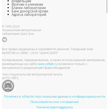
Владельцам
Врачам и клиникам
Бланки лаборатории
Банк донорской крови
Адреса лабораторий
© 1996-2026
Независимая ветеринарная
лаборатория Шанс Био
Все права защищены и охраняются законом. Товарный знак
№395740 от 2008 г. ООО "ШАНС БИО"
Копирование, тиражирование, а также использование материалов,
размещенных на сайте
www.vetlab.ru
возможно только с
письменного разрешения Правообладателя
Член Национальной ветеринарной палаты
(АСРО НВП)
Политика в области персональных данных и конфиденциальности
Пользовательское соглашение
Техническая поддержка