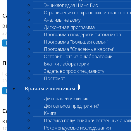
Энциклопедия Шанс Био
Ограничения по хранению и транспорт
Санитарный день
Анализы на дому
В Коломне 20.07.2026
Дисконтная программа
20.07.2026
Программа поддержки питомников
Программа "Большая семья"
Подробнее
Программа "Спасенные хвосты"
Оставить отзыв о лаборатории
Приостановлено выполнение исследования
Бланки лаборатории
Задать вопрос специалисту
На Нагорной
Постамат
20.07.2026
Врачам и клиникам
Подробнее
Для врачей и клиник
Для сельхоз предприятий
Санитарный день
Книга
Правила получения качественных анал
В Бутово
Рекомендуемые исследования
17.07.2026