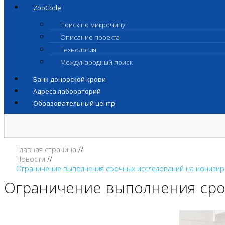
ZooCode
Поиск по микрочипу
Описание проекта
Технология
Международный поиск
Банк донорской крови
Адреса лабораторий
Образовательный центр
Главная страница
Новости
Ограничение выполнения срочных исследований на ионизи
Ограничение выполнения сро