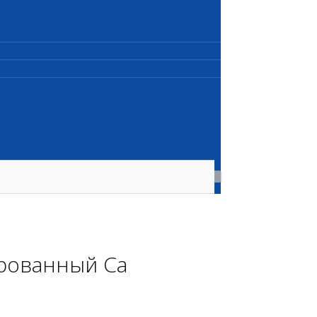
рованный Са