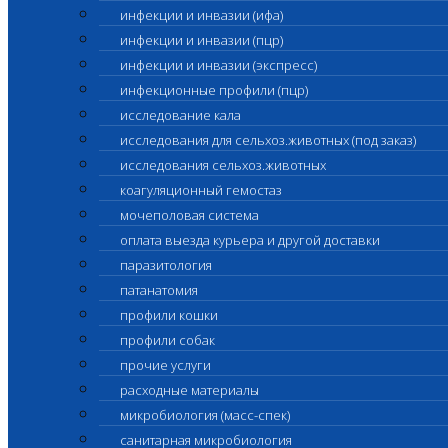
инфекции и инвазии (ифа)
инфекции и инвазии (пцр)
инфекции и инвазии (экспресс)
инфекционные профили (пцр)
исследование кала
исследования для сельхоз.животных (под заказ)
исследования сельхоз.животных
коагуляционный гемостаз
мочеполовая система
оплата выезда курьера и другой доставки
паразитология
патанатомия
профили кошки
профили собак
прочие услуги
расходные материалы
микробиология (масс-спек)
санитарная микробиология