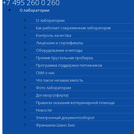
+7 495 260 0 260
О лаборатории
О лаборатории
Как работает современная лаборатория
Контроль качества
Лицензии и сертификаты
Оборудование и методы
Премия Хрустальная пробирка
Программа поддержки питомников
СМИ о нас
Что такое независимость
Фото лаборатории
Договор (оферта)
Правила оказания ветеринарной помощи
Новости
Электронный документооборот
Франшиза Шанс Био