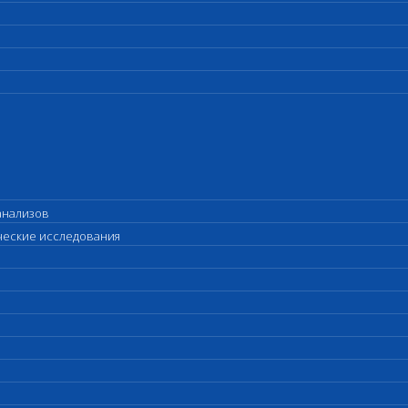
анализов
ические исследования