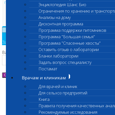
Политика в области персональных данных и конфиденциальности
Энциклопедия Шанс Био
Пользовательское соглашение
Ограничения по хранению и транспорт
Техническая поддержка
Анализы на дому
Дисконтная программа
Программа поддержки питомников
×
Программа "Большая семья"
Заявка на обратный звонок
Программа "Спасенные хвосты"
Оставить отзыв о лаборатории
Ваш номер телефона
Бланки лаборатории
Задать вопрос специалисту
Постамат
Отправить
Врачам и клиникам
Для врачей и клиник
Для сельхоз предприятий
Книга
Правила получения качественных анал
Рекомендуемые исследования