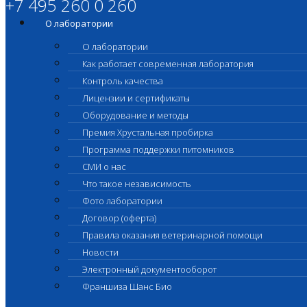
+7 495 260 0 260
О лаборатории
О лаборатории
Как работает современная лаборатория
Контроль качества
Лицензии и сертификаты
Оборудование и методы
Премия Хрустальная пробирка
Программа поддержки питомников
СМИ о нас
Что такое независимость
Фото лаборатории
Договор (оферта)
Правила оказания ветеринарной помощи
Новости
Электронный документооборот
Франшиза Шанс Био