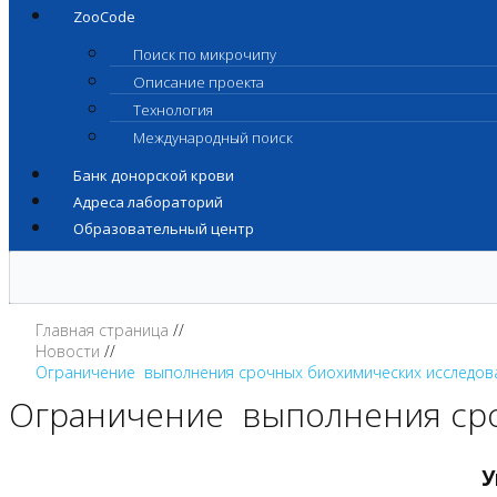
ZooCode
Поиск по микрочипу
Описание проекта
Технология
Международный поиск
Банк донорской крови
Адреса лабораторий
Образовательный центр
Главная страница
Новости
Ограничение выполнения срочных биохимических исследов
Ограничение выполнения сро
У