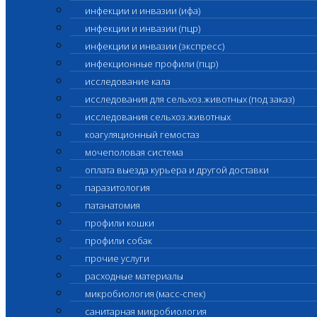
инфекции и инвазии (ифа)
инфекции и инвазии (пцр)
инфекции и инвазии (экспресс)
инфекционные профили (пцр)
исследование кала
исследования для сельхоз.животных (под заказ)
исследования сельхоз.животных
коагуляционный гемостаз
мочеполовая система
оплата выезда курьера и другой доставки
паразитология
патанатомия
профили кошки
профили собак
прочие услуги
расходные материалы
микробиология (масс-спек)
санитарная микробиология