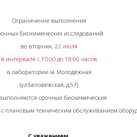
Ограничение выполнения
рочных биохимических исследований
во вторник,
22 июля
в интервале с 10:00 до 18:00 часов
в лаборатории м. Молодёжная
(ул.Беловежская, д.57)
 выполняются срочные биохимические
и с плановым техническим обслуживанием обору
С уважением,