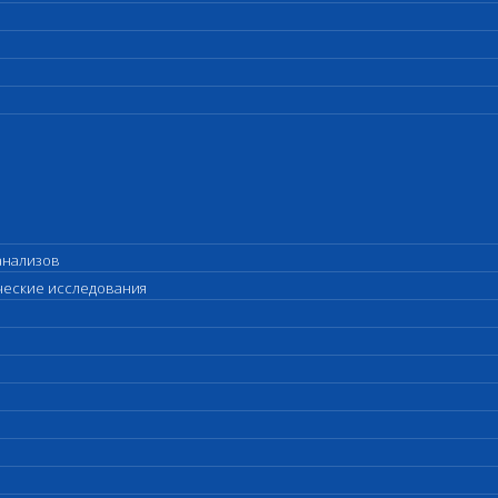
анализов
ические исследования