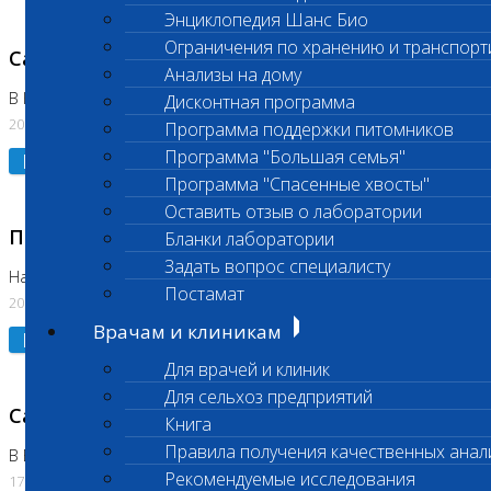
Энциклопедия Шанс Био
Ограничения по хранению и транспорт
Санитарный день
Анализы на дому
В Коломне 20.07.2026
Дисконтная программа
20.07.2026
Программа поддержки питомников
Программа "Большая семья"
Подробнее
Программа "Спасенные хвосты"
Оставить отзыв о лаборатории
Приостановлено выполнение исследования
Бланки лаборатории
Задать вопрос специалисту
На Нагорной
Постамат
20.07.2026
Врачам и клиникам
Подробнее
Для врачей и клиник
Для сельхоз предприятий
Санитарный день
Книга
Правила получения качественных анал
В Бутово
Рекомендуемые исследования
17.07.2026