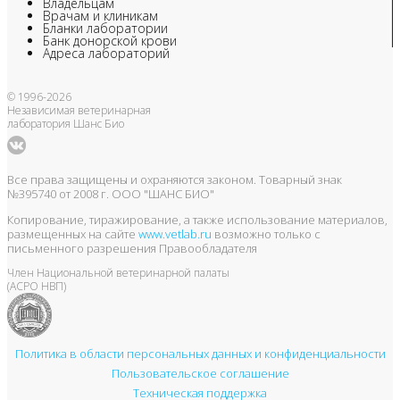
Владельцам
Врачам и клиникам
Бланки лаборатории
Банк донорской крови
Адреса лабораторий
© 1996-2026
Независимая ветеринарная
лаборатория Шанс Био
Все права защищены и охраняются законом. Товарный знак
№395740 от 2008 г. ООО "ШАНС БИО"
Копирование, тиражирование, а также использование материалов,
размещенных на сайте
www.vetlab.ru
возможно только с
письменного разрешения Правообладателя
Член Национальной ветеринарной палаты
(АСРО НВП)
Политика в области персональных данных и конфиденциальности
Пользовательское соглашение
Техническая поддержка