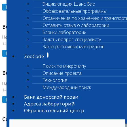
Энциклопедия Шанс Био
Подробнее
Образовательные программы
Ограничения по хранению и транспорт
Оставить отзыв о лаборатории
Возобновлено выполнение исследования
Бланки лаборатории
На Нагорной (Код 961, 962)
Задать вопрос специалисту
14.07.2026
Заказ расходных материалов
Подробнее
ZooCode
Поиск по микрочипу
Возобновлено выполнение исследования
Описание проекта
Технология
На Нагорной (Код 157)
Международный поиск
14.07.2026
Банк донорской крови
Подробнее
Адреса лабораторий
Образовательный центр
Санитарный день