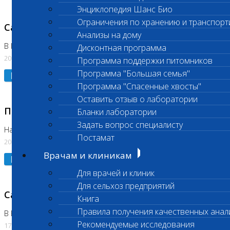
Энциклопедия Шанс Био
Ограничения по хранению и транспорт
Санитарный день
Анализы на дому
В Коломне 20.07.2026
Дисконтная программа
20.07.2026
Программа поддержки питомников
Программа "Большая семья"
Подробнее
Программа "Спасенные хвосты"
Оставить отзыв о лаборатории
Приостановлено выполнение исследования
Бланки лаборатории
Задать вопрос специалисту
На Нагорной
Постамат
20.07.2026
Врачам и клиникам
Подробнее
Для врачей и клиник
Для сельхоз предприятий
Санитарный день
Книга
Правила получения качественных анал
В Бутово
Рекомендуемые исследования
17.07.2026