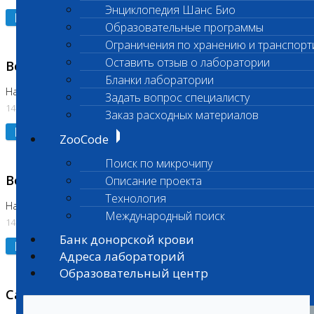
Энциклопедия Шанс Био
Подробнее
Образовательные программы
Ограничения по хранению и транспорт
Оставить отзыв о лаборатории
Возобновлено выполнение исследования
Бланки лаборатории
На Нагорной (Код 961, 962)
Задать вопрос специалисту
14.07.2026
Заказ расходных материалов
Подробнее
ZooCode
Поиск по микрочипу
Возобновлено выполнение исследования
Описание проекта
Технология
На Нагорной (Код 157)
Международный поиск
14.07.2026
Банк донорской крови
Подробнее
Адреса лабораторий
Образовательный центр
Санитарный день