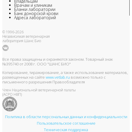
Владельцам
Врачам и клиникам
Бланки лаборатории
Банк донорской крови
Адреса лабораторий
© 1996-2026
Независимая ветеринарная
лаборатория Шанс Био
Все права защищены и охраняются законом. Товарный знак
№395740 от 2008 г. ООО "ШАНС БИО"
Копирование, тиражирование, а также использование материалов,
размещенных на сайте
www.vetlab.ru
возможно только с
письменного разрешения Правообладателя
Член Национальной ветеринарной палаты
(АСРО НВП)
Политика в области персональных данных и конфиденциальности
Пользовательское соглашение
Техническая поддержка