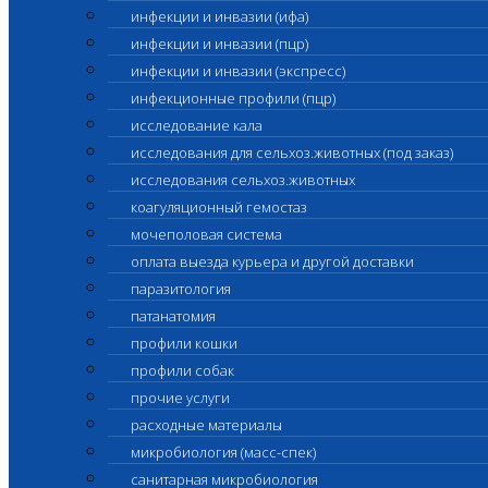
инфекции и инвазии (ифа)
инфекции и инвазии (пцр)
инфекции и инвазии (экспресс)
инфекционные профили (пцр)
исследование кала
исследования для сельхоз.животных (под заказ)
исследования сельхоз.животных
коагуляционный гемостаз
мочеполовая система
оплата выезда курьера и другой доставки
паразитология
патанатомия
профили кошки
профили собак
прочие услуги
расходные материалы
микробиология (масс-спек)
санитарная микробиология