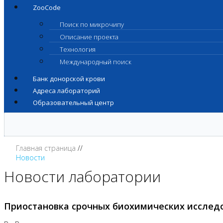
ZooCode
Поиск по микрочипу
Описание проекта
Технология
Международный поиск
Банк донорской крови
Адреса лабораторий
Образовательный центр
Главная страница
Новости
Новости лаборатории
Приостановка срочных биохимических исслед