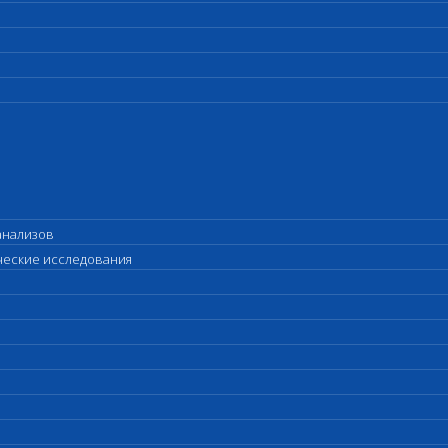
анализов
ические исследования