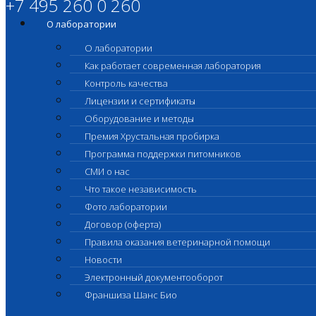
+7 495 260 0 260
О лаборатории
О лаборатории
Как работает современная лаборатория
Контроль качества
Лицензии и сертификаты
Оборудование и методы
Премия Хрустальная пробирка
Программа поддержки питомников
СМИ о нас
Что такое независимость
Фото лаборатории
Договор (оферта)
Правила оказания ветеринарной помощи
Новости
Электронный документооборот
Франшиза Шанс Био