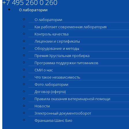
+7 495 260 0 260
О лаборатории
О лаборатории
Как работает современная лаборатория
Контроль качества
Лицензии и сертификаты
Оборудование и методы
Премия Хрустальная пробирка
Программа поддержки питомников
СМИ о нас
Что такое независимость
Фото лаборатории
Договор (оферта)
Правила оказания ветеринарной помощи
Новости
Электронный документооборот
Франшиза Шанс Био