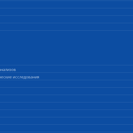
анализов
ические исследования