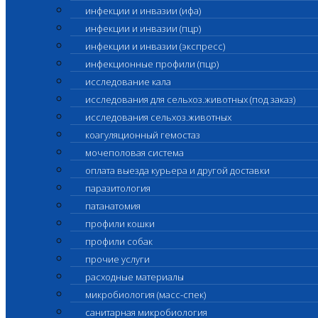
инфекции и инвазии (ифа)
инфекции и инвазии (пцр)
инфекции и инвазии (экспресс)
инфекционные профили (пцр)
исследование кала
исследования для сельхоз.животных (под заказ)
исследования сельхоз.животных
коагуляционный гемостаз
мочеполовая система
оплата выезда курьера и другой доставки
паразитология
патанатомия
профили кошки
профили собак
прочие услуги
расходные материалы
микробиология (масс-спек)
санитарная микробиология