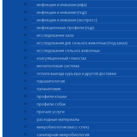
инфекции и инвазии (ифа)
инфекции и инвазии (пцр)
инфекции и инвазии (экспресс)
инфекционные профили (пцр)
исследование кала
исследования для сельхоз.животных (под заказ)
исследования сельхоз.животных
коагуляционный гемостаз
мочеполовая система
оплата выезда курьера и другой доставки
паразитология
патанатомия
профили кошки
профили собак
прочие услуги
расходные материалы
микробиология (масс-спек)
санитарная микробиология