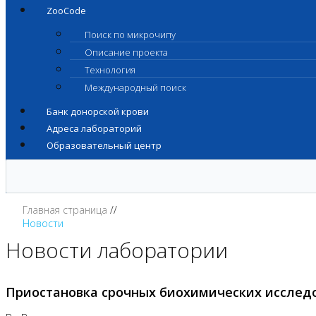
ZooCode
Поиск по микрочипу
Описание проекта
Технология
Международный поиск
Банк донорской крови
Адреса лабораторий
Образовательный центр
Главная страница
Новости
Новости лаборатории
Приостановка срочных биохимических исслед