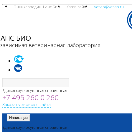
Энциклопедия Шанс Био
Карта сайта
vetlab@vetlab.ru
АНС БИО
зависимая ветеринарная лаборатория
Единая круглосуточная справочная
+7 495 260 0 260
Заказать звонок с сайта
Навигация
Единая круглосуточная справочная