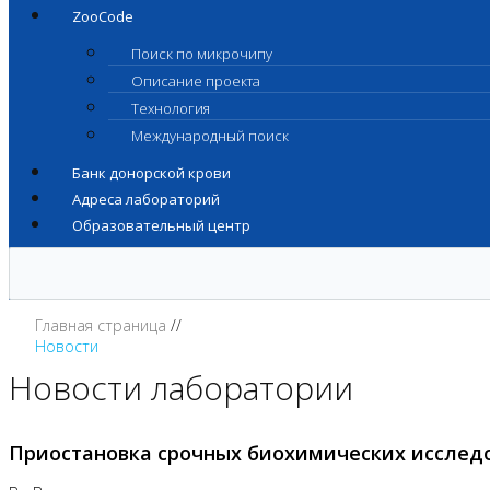
ZooCode
Поиск по микрочипу
Описание проекта
Технология
Международный поиск
Банк донорской крови
Адреса лабораторий
Образовательный центр
Главная страница
Новости
Новости лаборатории
Приостановка срочных биохимических исслед