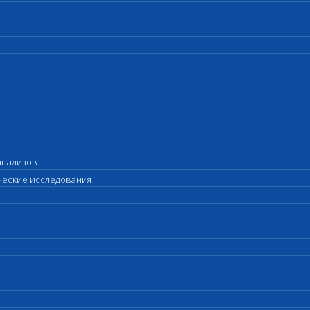
анализов
ические исследования