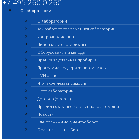
+7 495 260 0 260
О лаборатории
О лаборатории
Как работает современная лаборатория
Контроль качества
Лицензии и сертификаты
Оборудование и методы
Премия Хрустальная пробирка
Программа поддержки питомников
СМИ о нас
Что такое независимость
Фото лаборатории
Договор (оферта)
Правила оказания ветеринарной помощи
Новости
Электронный документооборот
Франшиза Шанс Био