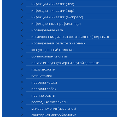
инфекции и инвазии (ифа)
инфекции и инвазии (пцр)
инфекции и инвазии (экспресс)
инфекционные профили (пцр)
исследование кала
исследования для сельхоз.животных (под заказ)
исследования сельхоз.животных
коагуляционный гемостаз
мочеполовая система
оплата выезда курьера и другой доставки
паразитология
патанатомия
профили кошки
профили собак
прочие услуги
расходные материалы
микробиология (масс-спек)
санитарная микробиология