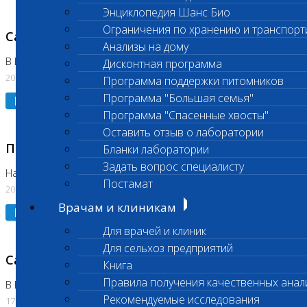
Энциклопедия Шанс Био
Ограничения по хранению и транспорт
Санитарный день
Анализы на дому
В Коломне 20.07.2026
Дисконтная программа
20.07.2026
Программа поддержки питомников
Программа "Большая семья"
Подробнее
Программа "Спасенные хвосты"
Оставить отзыв о лаборатории
Приостановлено выполнение исследования
Бланки лаборатории
Задать вопрос специалисту
На Нагорной
Постамат
20.07.2026
Врачам и клиникам
Подробнее
Для врачей и клиник
Для сельхоз предприятий
Санитарный день
Книга
Правила получения качественных анал
В Бутово
Рекомендуемые исследования
17.07.2026