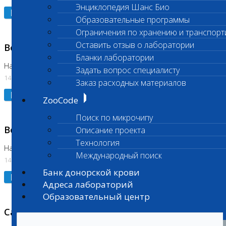
Энциклопедия Шанс Био
Подробнее
Образовательные программы
Ограничения по хранению и транспорт
Оставить отзыв о лаборатории
Возобновлено выполнение исследования
Бланки лаборатории
На Нагорной (Код 961, 962)
Задать вопрос специалисту
14.07.2026
Заказ расходных материалов
Подробнее
ZooCode
Поиск по микрочипу
Возобновлено выполнение исследования
Описание проекта
Технология
На Нагорной (Код 157)
Международный поиск
14.07.2026
Банк донорской крови
Подробнее
Адреса лабораторий
Образовательный центр
Санитарный день