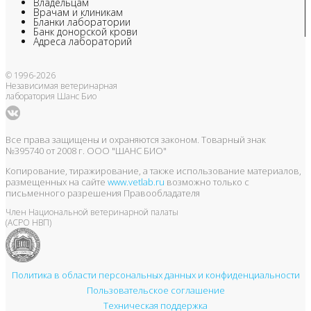
Владельцам
Врачам и клиникам
Бланки лаборатории
Банк донорской крови
Адреса лабораторий
© 1996-2026
Независимая ветеринарная
лаборатория Шанс Био
Все права защищены и охраняются законом. Товарный знак
№395740 от 2008 г. ООО "ШАНС БИО"
Копирование, тиражирование, а также использование материалов,
размещенных на сайте
www.vetlab.ru
возможно только с
письменного разрешения Правообладателя
Член Национальной ветеринарной палаты
(АСРО НВП)
Политика в области персональных данных и конфиденциальности
Пользовательское соглашение
Техническая поддержка