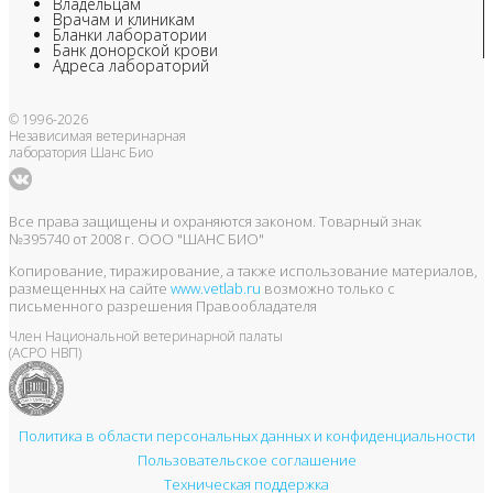
Владельцам
Врачам и клиникам
Бланки лаборатории
Банк донорской крови
Адреса лабораторий
© 1996-2026
Независимая ветеринарная
лаборатория Шанс Био
Все права защищены и охраняются законом. Товарный знак
№395740 от 2008 г. ООО "ШАНС БИО"
Копирование, тиражирование, а также использование материалов,
размещенных на сайте
www.vetlab.ru
возможно только с
письменного разрешения Правообладателя
Член Национальной ветеринарной палаты
(АСРО НВП)
Политика в области персональных данных и конфиденциальности
Пользовательское соглашение
Техническая поддержка