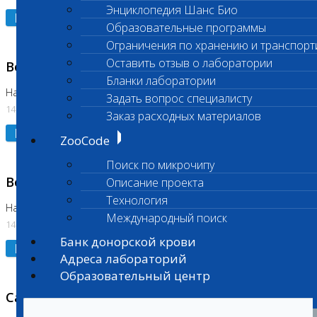
Энциклопедия Шанс Био
Подробнее
Образовательные программы
Ограничения по хранению и транспорт
Оставить отзыв о лаборатории
Возобновлено выполнение исследования
Бланки лаборатории
На Нагорной (Код 961, 962)
Задать вопрос специалисту
14.07.2026
Заказ расходных материалов
Подробнее
ZooCode
Поиск по микрочипу
Возобновлено выполнение исследования
Описание проекта
Технология
На Нагорной (Код 157)
Международный поиск
14.07.2026
Банк донорской крови
Подробнее
Адреса лабораторий
Образовательный центр
Санитарный день