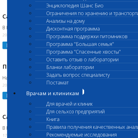
Энциклопедия Шанс Био
Ограничения по хранению и транспорт
Санитарный день
Анализы на дому
В Коломне 20.07.2026
Дисконтная программа
20.07.2026
Программа поддержки питомников
Программа "Большая семья"
Подробнее
Программа "Спасенные хвосты"
Оставить отзыв о лаборатории
Приостановлено выполнение исследования
Бланки лаборатории
Задать вопрос специалисту
На Нагорной
Постамат
20.07.2026
Врачам и клиникам
Подробнее
Для врачей и клиник
Для сельхоз предприятий
Санитарный день
Книга
Правила получения качественных анал
В Бутово
Рекомендуемые исследования
17.07.2026