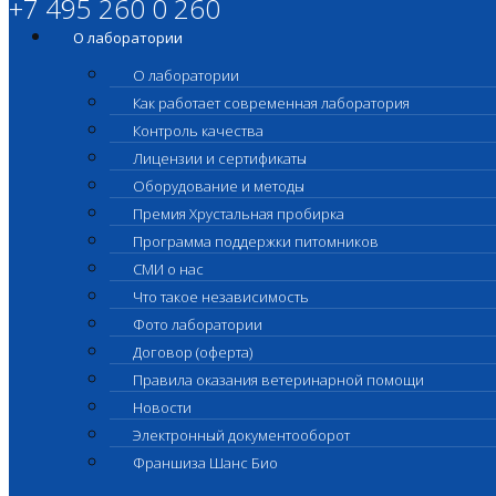
+7 495 260 0 260
О лаборатории
О лаборатории
Как работает современная лаборатория
Контроль качества
Лицензии и сертификаты
Оборудование и методы
Премия Хрустальная пробирка
Программа поддержки питомников
СМИ о нас
Что такое независимость
Фото лаборатории
Договор (оферта)
Правила оказания ветеринарной помощи
Новости
Электронный документооборот
Франшиза Шанс Био