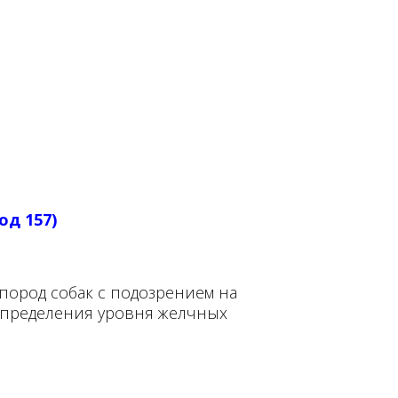
од 157)
пород собак с подозрением на
определения уровня желчных