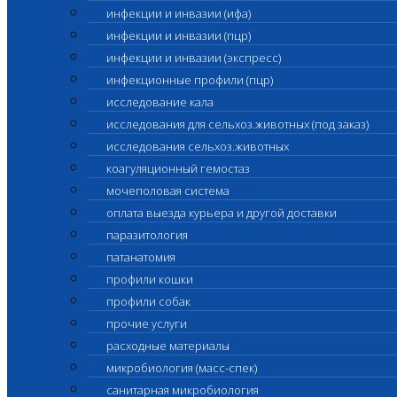
инфекции и инвазии (ифа)
инфекции и инвазии (пцр)
инфекции и инвазии (экспресс)
инфекционные профили (пцр)
исследование кала
исследования для сельхоз.животных (под заказ)
исследования сельхоз.животных
коагуляционный гемостаз
мочеполовая система
оплата выезда курьера и другой доставки
паразитология
патанатомия
профили кошки
профили собак
прочие услуги
расходные материалы
микробиология (масс-спек)
санитарная микробиология