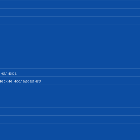
анализов
ические исследования