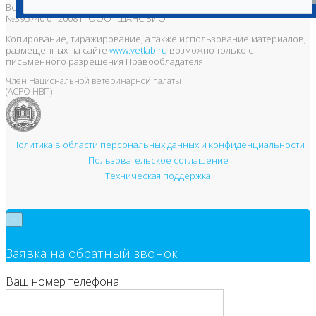
Все права защищены и охраняются законом. Товарный знак
№395740 от 2008 г. ООО "ШАНС БИО"
Копирование, тиражирование, а также использование материалов,
размещенных на сайте
www.vetlab.ru
возможно только с
письменного разрешения Правообладателя
Член Национальной ветеринарной палаты
(АСРО НВП)
Политика в области персональных данных и конфиденциальности
Пользовательское соглашение
Техническая поддержка
×
Заявка на обратный звонок
Ваш номер телефона