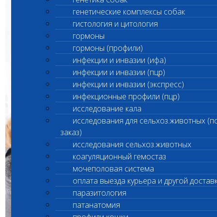
генетические комплексы собак
гистология и цитология
гормоны
гормоны (профили)
инфекции и инвазии (ифа)
инфекции и инвазии (пцр)
инфекции и инвазии (экспресс)
инфекционные профили (пцр)
исследование кала
исследования для сельхоз.животных (п
заказ)
исследования сельхоз.животных
коагуляционный гемостаз
мочеполовая система
оплата выезда курьера и другой достав
паразитология
патанатомия