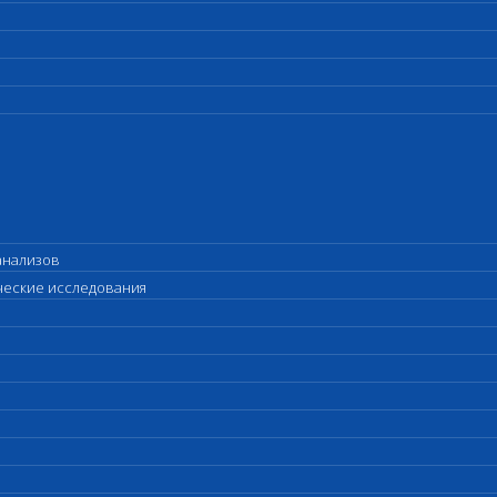
анализов
ические исследования