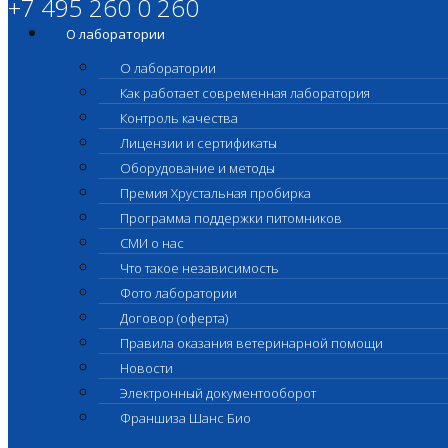
+7 495 260 0 260
О лаборатории
О лаборатории
Как работает современная лаборатория
Контроль качества
Лицензии и сертификаты
Оборудование и методы
Премия Хрустальная пробирка
Программа поддержки питомников
СМИ о нас
Что такое независимость
Фото лаборатории
Договор (оферта)
Правила оказания ветеринарной помощи
Новости
Электронный документооборот
Франшиза Шанс Био