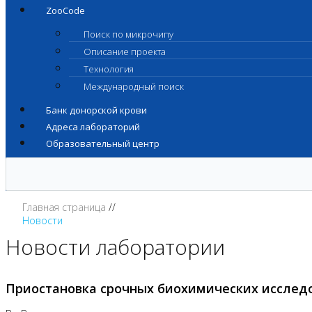
ZooCode
Поиск по микрочипу
Описание проекта
Технология
Международный поиск
Банк донорской крови
Адреса лабораторий
Образовательный центр
Главная страница
Новости
Новости лаборатории
Приостановка срочных биохимических исслед