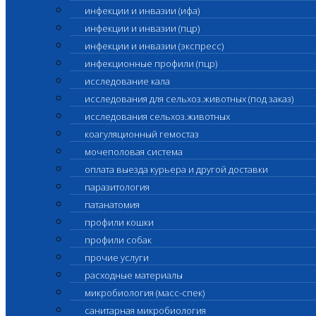
инфекции и инвазии (ифа)
инфекции и инвазии (пцр)
инфекции и инвазии (экспресс)
инфекционные профили (пцр)
исследование кала
исследования для сельхоз.животных (под заказ)
исследования сельхоз.животных
коагуляционный гемостаз
мочеполовая система
оплата выезда курьера и другой доставки
паразитология
патанатомия
профили кошки
профили собак
прочие услуги
расходные материалы
микробиология (масс-спек)
санитарная микробиология