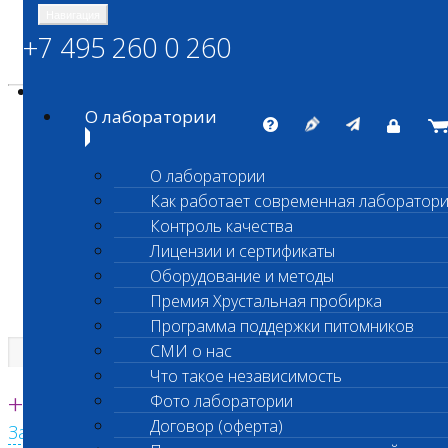
Навигация
+7 495 260 0 260
Энциклопедия Шанс Био
Карта сайта
vetlab@vetlab.ru
О лаборатории
О лаборатории
Как работает современная лаборатор
ШАНС БИО
Контроль качества
Независимая ветеринарная лаборатория
Лицензии и сертификаты
Оборудование и методы
Премия Хрустальная пробирка
Программа поддержки питомников
СМИ о нас
Что такое независимость
Единая круглосуточная справочная
+7 495 260 0 260
Фото лаборатории
Договор (оферта)
Заказать звонок с сайта