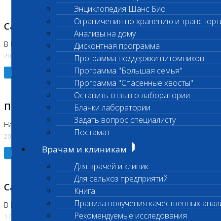
Энциклопедия Шанс Био
Ограничения по хранению и транспорт
Санитарный день
Анализы на дому
В Коломне 20.07.2026
Дисконтная программа
20.07.2026
Программа поддержки питомников
Программа "Большая семья"
Подробнее
Программа "Спасенные хвосты"
Оставить отзыв о лаборатории
Приостановлено выполнение исследования
Бланки лаборатории
Задать вопрос специалисту
На Нагорной
Постамат
20.07.2026
Врачам и клиникам
Подробнее
Для врачей и клиник
Для сельхоз предприятий
Санитарный день
Книга
Правила получения качественных анал
В Бутово
Рекомендуемые исследования
17.07.2026