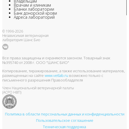
Владельцам
Врачам и клиникам
Бланки лаборатории
Банк донорской крови
Адреса лабораторий
© 1996-2026
Независимая ветеринарная
лаборатория Шанс Био
Все права защищены и охраняются законом. Товарный знак
№395740 от 2008 г. ООО "ШАНС БИО"
Копирование, тиражирование, а также использование материалов,
размещенных на сайте
www.vetlab.ru
возможно только с
письменного разрешения Правообладателя
Член Национальной ветеринарной палаты
(АСРО НВП)
Политика в области персональных данных и конфиденциальности
Пользовательское соглашение
Техническая поддержка