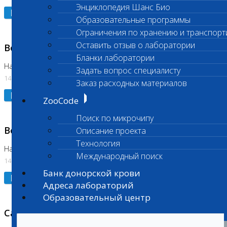
Энциклопедия Шанс Био
Подробнее
Образовательные программы
Ограничения по хранению и транспорт
Оставить отзыв о лаборатории
Возобновлено выполнение исследования
Бланки лаборатории
На Нагорной (Код 961, 962)
Задать вопрос специалисту
14.07.2026
Заказ расходных материалов
Подробнее
ZooCode
Поиск по микрочипу
Возобновлено выполнение исследования
Описание проекта
Технология
На Нагорной (Код 157)
Международный поиск
14.07.2026
Банк донорской крови
Подробнее
Адреса лабораторий
Образовательный центр
Санитарный день