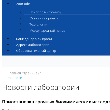
ZooCode
Поиск по микрочипу
Описание проекта
Технология
Международный поиск
Банк донорской крови
Адреса лабораторий
Образовательный центр
Главная страница
Новости
Новости лаборатории
Приостановка срочных биохимических исслед