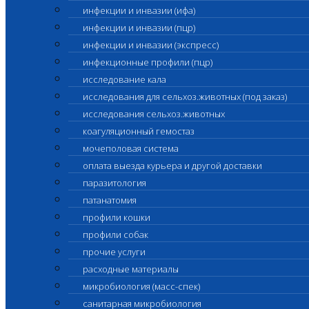
инфекции и инвазии (ифа)
инфекции и инвазии (пцр)
инфекции и инвазии (экспресс)
инфекционные профили (пцр)
исследование кала
исследования для сельхоз.животных (под заказ)
исследования сельхоз.животных
коагуляционный гемостаз
мочеполовая система
оплата выезда курьера и другой доставки
паразитология
патанатомия
профили кошки
профили собак
прочие услуги
расходные материалы
микробиология (масс-спек)
санитарная микробиология