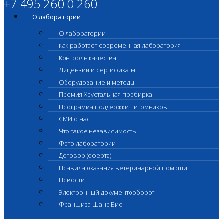
+7 495 260 0 260
О лаборатории
О лаборатории
Как работает современная лаборатория
Контроль качества
Лицензии и сертификаты
Оборудование и методы
Премия Хрустальная пробирка
Программа поддержки питомников
СМИ о нас
Что такое независимость
Фото лаборатории
Договор (оферта)
Правила оказания ветеринарной помощи
Новости
Электронный документооборот
Франшиза Шанс Био