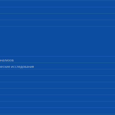
анализов
ические исследования