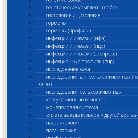
генетические комплексы собак
гистология и цитология
гормоны
гормоны (профили)
инфекции и инвазии (ифа)
инфекции и инвазии (пцр)
инфекции и инвазии (экспресс)
инфекционные профили (пцр)
исследование кала
исследования для сельхоз.животных (п
заказ)
исследования сельхоз.животных
коагуляционный гемостаз
мочеполовая система
оплата выезда курьера и другой достав
паразитология
патанатомия