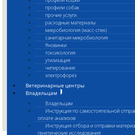
профили кошки
профили собак
прочие услуги
расходные материалы
микробиология (масс-спек)
санитарная микробиология
!!!новинки
токсикология
утилизация
чипирование
электрофорез
Ветеринарные центры
Владельцам
Владельцам
Инструкция по самостоятельной отпра
оплате анализов
Инструкция отбора и отправки материа
генетические исследования