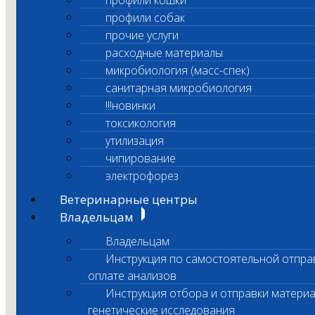
профили кошки
профили собак
прочие услуги
расходные материалы
микробиология (масс-спек)
санитарная микробиология
!!!новинки
токсикология
утилизация
чипирование
электрофорез
Ветеринарные центры
Владельцам
Владельцам
Инструкция по самостоятельной отпра
оплате анализов
Инструкция отбора и отправки материа
генетические исследования