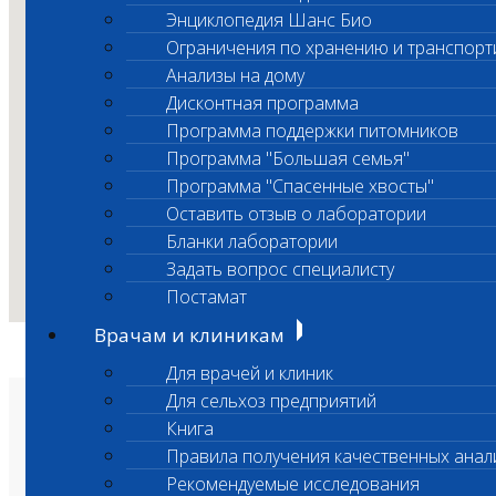
Энциклопедия Шанс Био
Ограничения по хранению и транспорт
Анализы на дому
Дисконтная программа
Программа поддержки питомников
Программа "Большая семья"
Программа "Спасенные хвосты"
Оставить отзыв о лаборатории
Бланки лаборатории
Задать вопрос специалисту
Постамат
Врачам и клиникам
Для врачей и клиник
Для сельхоз предприятий
О лаборатории
Книга
Анализы и цены
Ветеринарные центры
Правила получения качественных анал
Владельцам
Врачам и клиникам
Рекомендуемые исследования