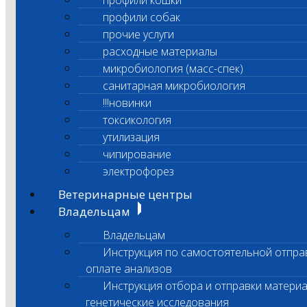
профили кошки
профили собак
прочие услуги
расходные материалы
микробиология (масс-спек)
санитарная микробиология
!!!новинки
токсикология
утилизация
чипирование
электрофорез
Ветеринарные центры
Владельцам
Владельцам
Инструкция по самостоятельной отпра
оплате анализов
Инструкция отбора и отправки материа
генетические исследования