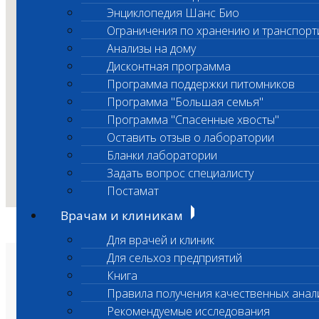
Энциклопедия Шанс Био
Ограничения по хранению и транспорт
Анализы на дому
Дисконтная программа
Программа поддержки питомников
Программа "Большая семья"
Программа "Спасенные хвосты"
Оставить отзыв о лаборатории
Бланки лаборатории
Задать вопрос специалисту
Постамат
Врачам и клиникам
Для врачей и клиник
Для сельхоз предприятий
О лаборатории
Книга
Анализы и цены
Ветеринарные центры
Правила получения качественных анал
Владельцам
Врачам и клиникам
Рекомендуемые исследования