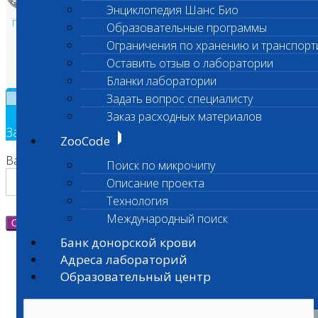
Энциклопедия Шанс Био
Политика в области персональных данных и конфиденциальности
Образовательные программы
Пользовательское соглашение
Ограничения по хранению и транспорт
Техническая поддержка
Оставить отзыв о лаборатории
Бланки лаборатории
Задать вопрос специалисту
×
Заказ расходных материалов
Заявка на обратный звонок
ZooCode
Ваш номер телефона
Поиск по микрочипу
Описание проекта
Технология
Международный поиск
Отправить
Банк донорской крови
Адреса лабораторий
Образовательный центр