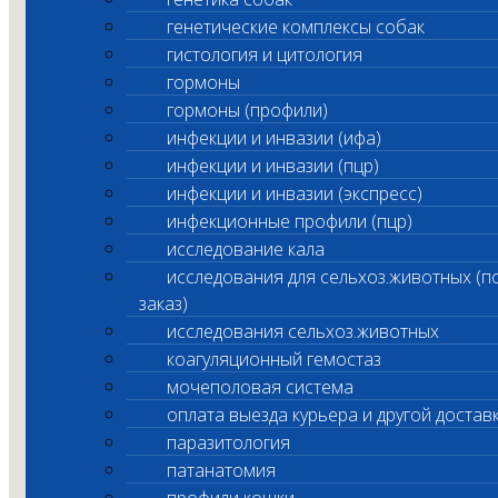
генетические комплексы собак
гистология и цитология
гормоны
гормоны (профили)
инфекции и инвазии (ифа)
инфекции и инвазии (пцр)
инфекции и инвазии (экспресс)
инфекционные профили (пцр)
исследование кала
исследования для сельхоз.животных (п
заказ)
исследования сельхоз.животных
коагуляционный гемостаз
мочеполовая система
оплата выезда курьера и другой достав
паразитология
патанатомия