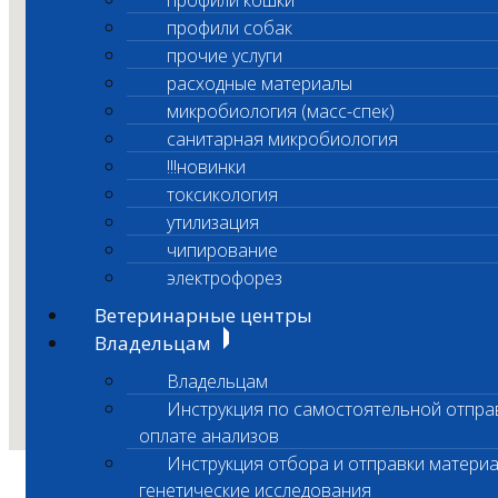
профили кошки
профили собак
прочие услуги
расходные материалы
микробиология (масс-спек)
санитарная микробиология
!!!новинки
токсикология
утилизация
чипирование
электрофорез
Ветеринарные центры
Владельцам
Владельцам
Инструкция по самостоятельной отпра
оплате анализов
Инструкция отбора и отправки материа
генетические исследования