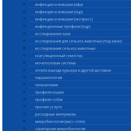
инфекции и инвазии (ифа)
инфекции и инвазии (пцр)
инфекции и инвазии (экспресс)
инфекционные профили (пцр)
исследование кала
исследования для сельхоз.животных (под заказ)
исследования сельхоз.животных
коагуляционный гемостаз
мочеполовая система
оплата выезда курьера и другой доставки
паразитология
патанатомия
профили кошки
профили собак
прочие услуги
расходные материалы
микробиология (масс-спек)
санитарная микробиология