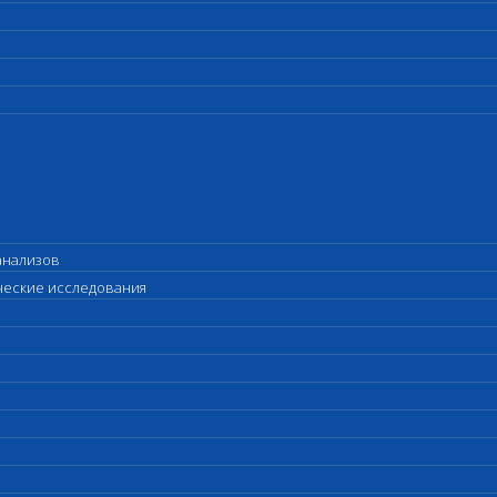
анализов
ические исследования