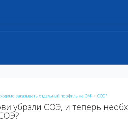
бходимо заказывать отдельный профиль на ОАК + СОЭ?
ви убрали СОЭ, и теперь необ
 СОЭ?