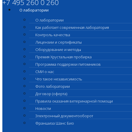
+7 495 260 0 260
О лаборатории
О лаборатории
Как работает современная лаборатория
Контроль качества
Лицензии и сертификаты
Оборудование и методы
Премия Хрустальная пробирка
Программа поддержки питомников
СМИ о нас
Что такое независимость
Фото лаборатории
Договор (оферта)
Правила оказания ветеринарной помощи
Новости
Электронный документооборот
Франшиза Шанс Био