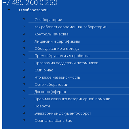
+7 495 260 0 260
О лаборатории
О лаборатории
Как работает современная лаборатория
Контроль качества
Лицензии и сертификаты
Оборудование и методы
Премия Хрустальная пробирка
Программа поддержки питомников
СМИ о нас
Что такое независимость
Фото лаборатории
Договор (оферта)
Правила оказания ветеринарной помощи
Новости
Электронный документооборот
Франшиза Шанс Био