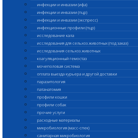
инфекции и инвазии (ифа)
инфекции и инвазии (пцр)
инфекции и инвазии (экспресс)
инфекционные профили (пцр)
исследование кала
исследования для сельхоз.животных (под заказ)
исследования сельхоз.животных
коагуляционный гемостаз
мочеполовая система
оплата выезда курьера и другой доставки
паразитология
патанатомия
профили кошки
профили собак
прочие услуги
расходные материалы
микробиология (масс-спек)
санитарная микробиология