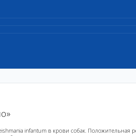
ио»
ishmania infantum в крови собак. Положительная р