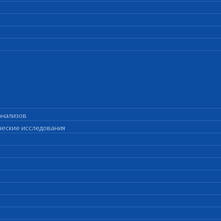
анализов
ические исследования