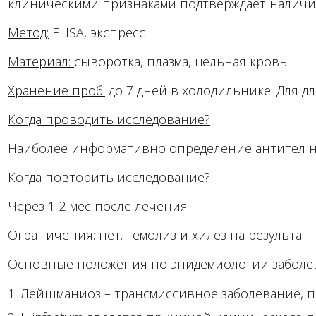
клиническими признаками подтверждает наличи
Метод:
ELISA, экспресс
Материал:
сыворотка, плазма, цельная кровь.
Хранение проб:
до 7 дней в холодильнике. Для д
Когда проводить исследование?
Наиболее информативно определение антител на
Когда повторить исследование?
Через 1-2 мес после лечения
Ограничения:
нет. Гемолиз и хилёз на результат 
Основные положения по эпидемиологии заболе
Лейшманиоз – трансмиссивное заболевание, пе