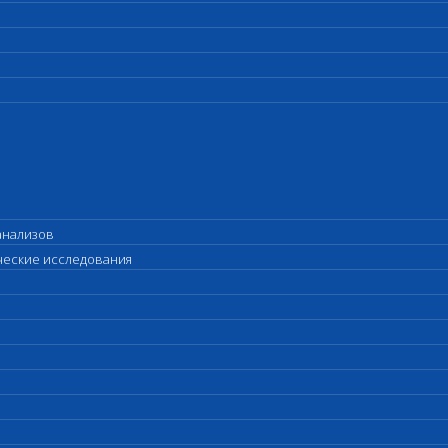
анализов
ические исследования