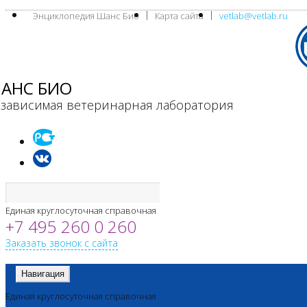
Энциклопедия Шанс Био
Карта сайта
vetlab@vetlab.ru
АНС БИО
зависимая ветеринарная лаборатория
Единая круглосуточная справочная
+7 495 260 0 260
Заказать звонок с сайта
Навигация
Единая круглосуточная справочная