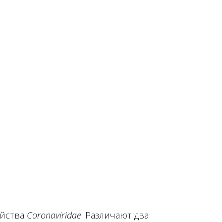
ейства
Coronaviridae
. Различают два