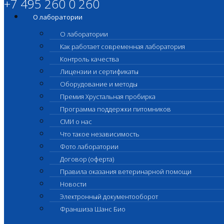
+7 495 260 0 260
О лаборатории
О лаборатории
Как работает современная лаборатория
Контроль качества
Лицензии и сертификаты
Оборудование и методы
Премия Хрустальная пробирка
Программа поддержки питомников
СМИ о нас
Что такое независимость
Фото лаборатории
Договор (оферта)
Правила оказания ветеринарной помощи
Новости
Электронный документооборот
Франшиза Шанс Био