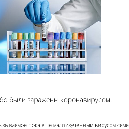
ибо были заражены коронавирусом.
вызываемое пока еще малоизученным вирусом сем