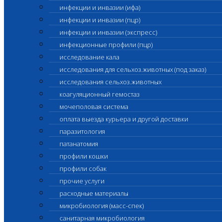
инфекции и инвазии (ифа)
инфекции и инвазии (пцр)
инфекции и инвазии (экспресс)
инфекционные профили (пцр)
исследование кала
исследования для сельхоз.животных (под заказ)
исследования сельхоз.животных
коагуляционный гемостаз
мочеполовая система
оплата выезда курьера и другой доставки
паразитология
патанатомия
профили кошки
профили собак
прочие услуги
расходные материалы
микробиология (масс-спек)
санитарная микробиология