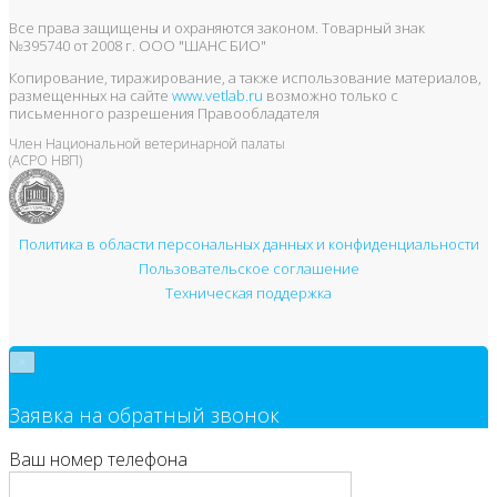
Все права защищены и охраняются законом. Товарный знак
№395740 от 2008 г. ООО "ШАНС БИО"
Копирование, тиражирование, а также использование материалов,
размещенных на сайте
www.vetlab.ru
возможно только с
письменного разрешения Правообладателя
Член Национальной ветеринарной палаты
(АСРО НВП)
Политика в области персональных данных и конфиденциальности
Пользовательское соглашение
Техническая поддержка
×
Заявка на обратный звонок
Ваш номер телефона