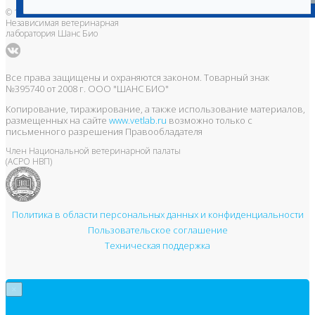
© 1996-2026
Независимая ветеринарная
лаборатория Шанс Био
Все права защищены и охраняются законом. Товарный знак
№395740 от 2008 г. ООО "ШАНС БИО"
Копирование, тиражирование, а также использование материалов,
размещенных на сайте
www.vetlab.ru
возможно только с
письменного разрешения Правообладателя
Член Национальной ветеринарной палаты
(АСРО НВП)
Политика в области персональных данных и конфиденциальности
Пользовательское соглашение
Техническая поддержка
×