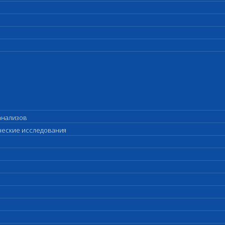
анализов
ические исследования