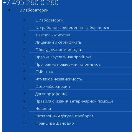
+7 495 260 0 260
О лаборатории
О лаборатории
Как работает современная лаборатория
Контроль качества
Лицензии и сертификаты
Оборудование и методы
Премия Хрустальная пробирка
Программа поддержки питомников
СМИ о нас
Что такое независимость
Фото лаборатории
Договор (оферта)
Правила оказания ветеринарной помощи
Новости
Электронный документооборот
Франшиза Шанс Био