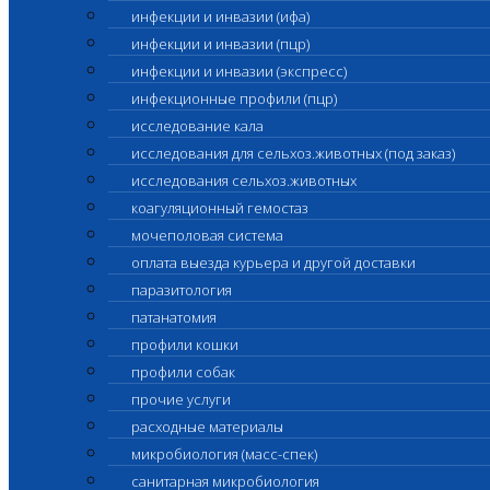
инфекции и инвазии (ифа)
инфекции и инвазии (пцр)
инфекции и инвазии (экспресс)
инфекционные профили (пцр)
исследование кала
исследования для сельхоз.животных (под заказ)
исследования сельхоз.животных
коагуляционный гемостаз
мочеполовая система
оплата выезда курьера и другой доставки
паразитология
патанатомия
профили кошки
профили собак
прочие услуги
расходные материалы
микробиология (масс-спек)
санитарная микробиология