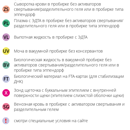
Сыворотка крови в пробирке без активаторов
ZS
свертывания/разделительного геля или в пробирке типа
эппендорф
Плазма с ЭДТА в пробирке без активаторов свертывания/
PL
разделительного геля или в пробирке типа эппендорф
VL
Выпотная жидкость в пробирке с ЭДТА
UV
Моча в вакуумной пробирке без консервантов
Биологическая жидкость в вакуумной пробирке без
BV
активаторов свертывания/разделительного геля или в
пробирке типа эппендорф
Биологический материал на FTA-картах (для стабилизации
FT
ДНК)
Зонд щеточка с буккальным эпителием с внутренней
X
поверхности щеки (эпителием слизистой оболочки щеки)
Венозная кровь в пробирке с активатором свертывания и
SG
разделительным гелем
смотри специальные условия на сайте