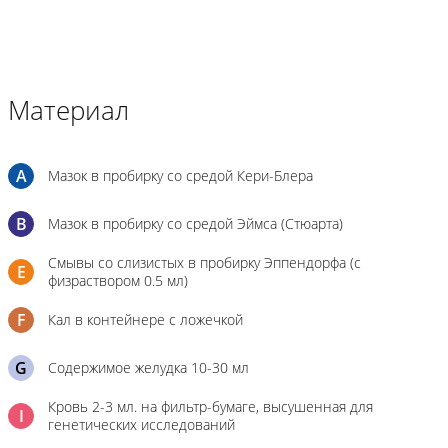
Материал
A
Мазок в пробирку со средой Кери-Блера
B
Мазок в пробирку со средой Эймса (Стюарта)
Смывы со слизистых в пробирку Эппендорфа (с
E
физраствором 0.5 мл)
F
Кал в контейнере с ложечкой
G
Содержимое желудка 10-30 мл
Кровь 2-3 мл. на фильтр-бумаге, высушенная для
I
генетических исследований