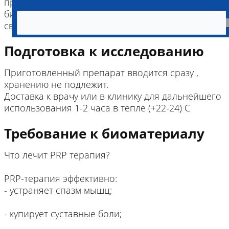
процедурой (общий анализ крови,
биохимия, ACT-Vet ube (активир.время
свертывания).
Подготовка к исследованию
Приготовленный препарат вводится сразу ,
хранению не подлежит.
Доставка к врачу или в клинику для дальнейшего
использования 1-2 часа в тепле (+22-24) С
Требование к биоматериалу
Что лечит PRP терапия?
PRP-терапия эффективно:
- устраняет спазм мышц;
- купирует суставные боли;