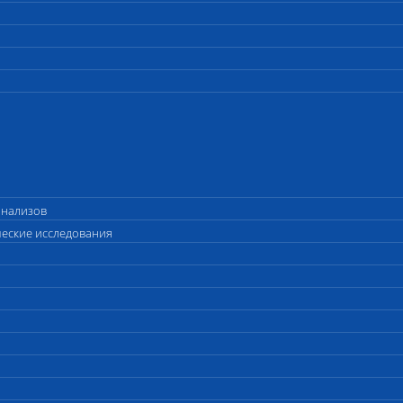
анализов
ческие исследования