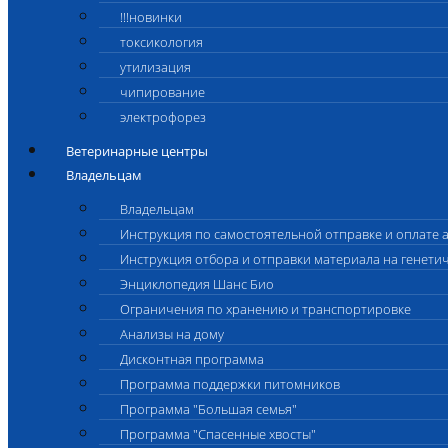
!!!новинки
токсикология
утилизация
чипирование
электрофорез
Ветеринарные центры
Владельцам
Владельцам
Инструкция по самостоятельной отправке и оплате 
Инструкция отбора и отправки материала на генети
Энциклопедия Шанс Био
Ограничения по хранению и транспортировке
Анализы на дому
Дисконтная программа
Программа поддержки питомников
Программа "Большая семья"
Программа "Спасенные хвосты"