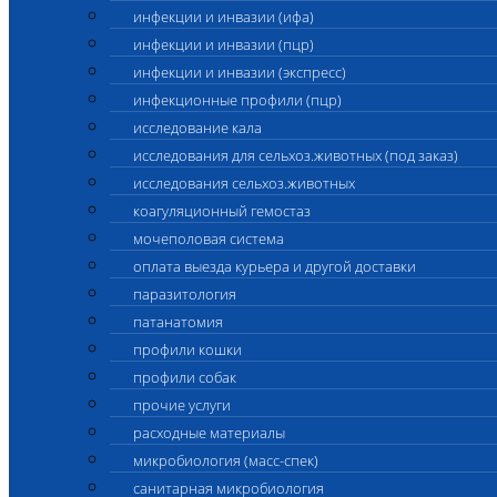
инфекции и инвазии (ифа)
инфекции и инвазии (пцр)
инфекции и инвазии (экспресс)
инфекционные профили (пцр)
исследование кала
исследования для сельхоз.животных (под заказ)
исследования сельхоз.животных
коагуляционный гемостаз
мочеполовая система
оплата выезда курьера и другой доставки
паразитология
патанатомия
профили кошки
профили собак
прочие услуги
расходные материалы
микробиология (масс-спек)
санитарная микробиология