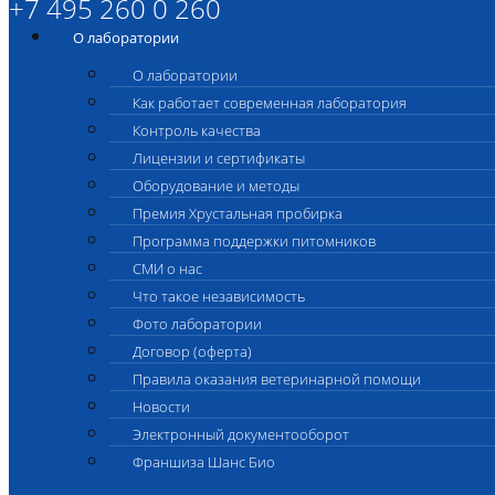
+7 495 260 0 260
О лаборатории
О лаборатории
Как работает современная лаборатория
Контроль качества
Лицензии и сертификаты
Оборудование и методы
Премия Хрустальная пробирка
Программа поддержки питомников
СМИ о нас
Что такое независимость
Фото лаборатории
Договор (оферта)
Правила оказания ветеринарной помощи
Новости
Электронный документооборот
Франшиза Шанс Био