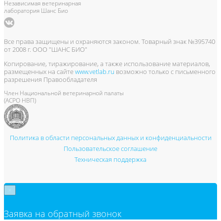
Независимая ветеринарная
лаборатория Шанс Био
Все права защищены и охраняются законом. Товарный знак №395740
от 2008 г. ООО "ШАНС БИО"
Копирование, тиражирование, а также использование материалов,
размещенных на сайте
www.vetlab.ru
возможно только с письменного
разрешения Правообладателя
Член Национальной ветеринарной палаты
(АСРО НВП)
Политика в области персональных данных и конфиденциальности
Пользовательское соглашение
Техническая поддержка
×
Заявка на обратный звонок