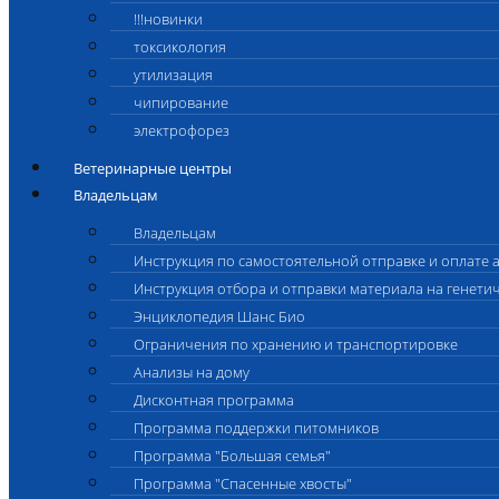
!!!новинки
токсикология
утилизация
чипирование
электрофорез
Ветеринарные центры
Владельцам
Владельцам
Инструкция по самостоятельной отправке и оплате 
Инструкция отбора и отправки материала на генети
Энциклопедия Шанс Био
Ограничения по хранению и транспортировке
Анализы на дому
Дисконтная программа
Программа поддержки питомников
Программа "Большая семья"
Программа "Спасенные хвосты"