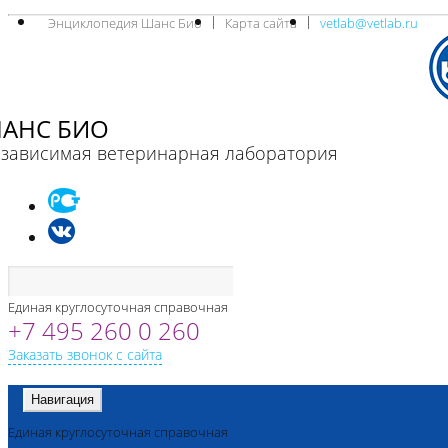
Энциклопедия Шанс Био
Карта сайта
vetlab@vetlab.ru
АНС БИО
зависимая ветеринарная лаборатория
Единая круглосуточная справочная
+7 495 260 0 260
Заказать звонок с сайта
Навигация
Единая круглосуточная справочная