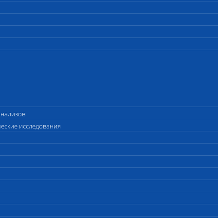
анализов
ческие исследования