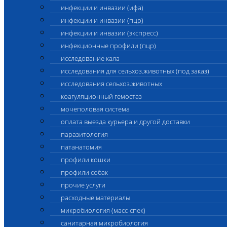
инфекции и инвазии (ифа)
инфекции и инвазии (пцр)
инфекции и инвазии (экспресс)
инфекционные профили (пцр)
исследование кала
исследования для сельхоз.животных (под заказ)
исследования сельхоз.животных
коагуляционный гемостаз
мочеполовая система
оплата выезда курьера и другой доставки
паразитология
патанатомия
профили кошки
профили собак
прочие услуги
расходные материалы
микробиология (масс-спек)
санитарная микробиология