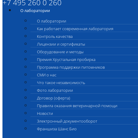
+7 495 260 0 260
О лаборатории
О лаборатории
Как работает современная лаборатория
Контроль качества
Лицензии и сертификаты
Оборудование и методы
Премия Хрустальная пробирка
Программа поддержки питомников
СМИ о нас
Что такое независимость
Фото лаборатории
Договор (оферта)
Правила оказания ветеринарной помощи
Новости
Электронный документооборот
Франшиза Шанс Био