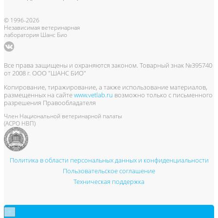
© 1996-2026
Независимая ветеринарная
лаборатория Шанс Био
Все права защищены и охраняются законом. Товарный знак №395740
от 2008 г. ООО "ШАНС БИО"
Копирование, тиражирование, а также использование материалов,
размещенных на сайте
www.vetlab.ru
возможно только с письменного
разрешения Правообладателя
Член Национальной ветеринарной палаты
(АСРО НВП)
Политика в области персональных данных и конфиденциальности
Пользовательское соглашение
Техническая поддержка
×