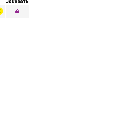
ы
Заказать
C