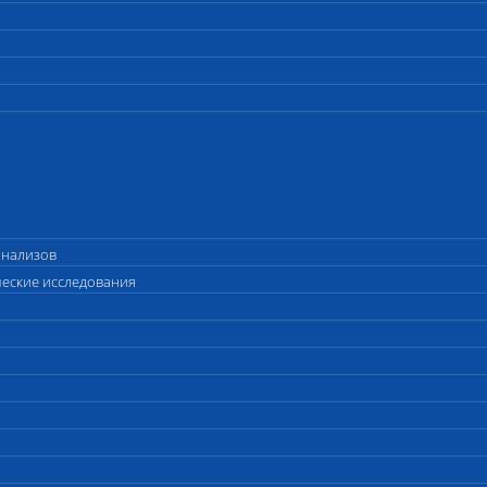
анализов
ческие исследования