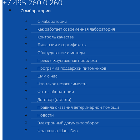
+7 495 260 0 260
О лаборатории
О лаборатории
Как работает современная лаборатория
Контроль качества
Лицензии и сертификаты
Оборудование и методы
Премия Хрустальная пробирка
Программа поддержки питомников
СМИ о нас
Что такое независимость
Фото лаборатории
Договор (оферта)
Правила оказания ветеринарной помощи
Новости
Электронный документооборот
Франшиза Шанс Био