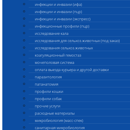
инфекции и инвазии (ифа)
инфекции и инвазии (пцр)
инфекции и инвазии (экспресс)
инфекционные профили (пцр)
исследование кала
исследования для сельхоз.животных (под заказ)
исследования сельхоз.животных
коагуляционный гемостаз
мочеполовая система
оплата выезда курьера и другой доставки
паразитология
патанатомия
профили кошки
профили собак
прочие услуги
расходные материалы
микробиология (масс-спек)
санитарная микробиология