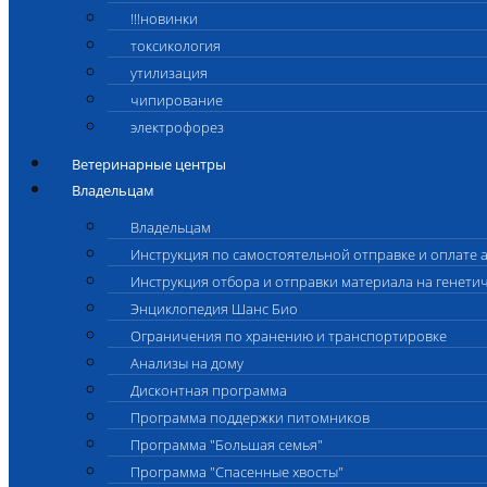
!!!новинки
токсикология
утилизация
чипирование
электрофорез
Ветеринарные центры
Владельцам
Владельцам
Инструкция по самостоятельной отправке и оплате 
Инструкция отбора и отправки материала на генети
Энциклопедия Шанс Био
Ограничения по хранению и транспортировке
Анализы на дому
Дисконтная программа
Программа поддержки питомников
Программа "Большая семья"
Программа "Спасенные хвосты"