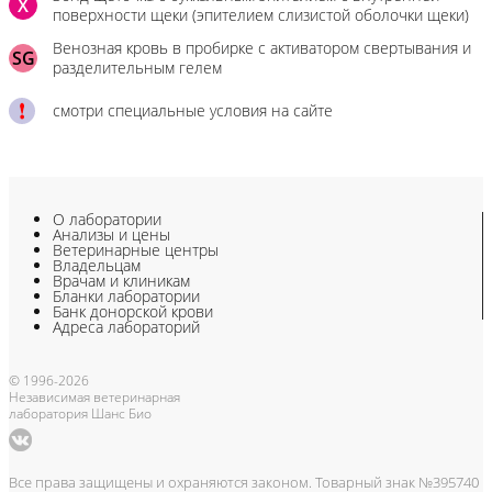
X
поверхности щеки (эпителием слизистой оболочки щеки)
Венозная кровь в пробирке с активатором свертывания и
SG
разделительным гелем
смотри специальные условия на сайте
О лаборатории
Анализы и цены
Ветеринарные центры
Владельцам
Врачам и клиникам
Бланки лаборатории
Банк донорской крови
Адреса лабораторий
© 1996-2026
Независимая ветеринарная
лаборатория Шанс Био
Все права защищены и охраняются законом. Товарный знак №395740