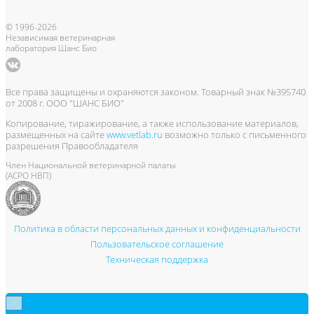
© 1996-2026
Независимая ветеринарная
лаборатория Шанс Био
Все права защищены и охраняются законом. Товарный знак №395740
от 2008 г. ООО "ШАНС БИО"
Копирование, тиражирование, а также использование материалов,
размещенных на сайте
www.vetlab.ru
возможно только с письменного
разрешения Правообладателя
Член Национальной ветеринарной палаты
(АСРО НВП)
Политика в области персональных данных и конфиденциальности
Пользовательское соглашение
Техническая поддержка
×